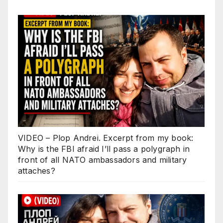
VIDEO – Plop Andrei. Excerpt from my book:
Why is the FBI afraid I’ll pass a polygraph in
front of all NATO ambassadors and military
attaches?