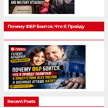
Почему ФБР Боится, Что Я Пройду
Полиграф
Recent Posts