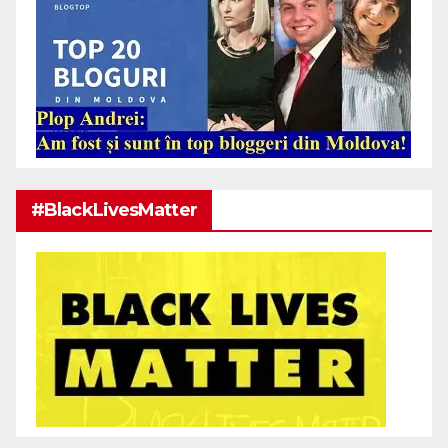
#BlackLivesMatter