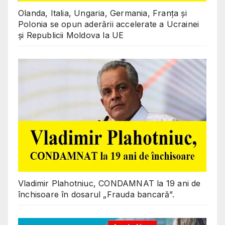
Olanda, Italia, Ungaria, Germania, Franța și
Polonia se opun aderării accelerate a Ucrainei
și Republicii Moldova la UE
Vladimir Plahotniuc, CONDAMNAT la 19 ani de
închisoare în dosarul „Frauda bancară”.