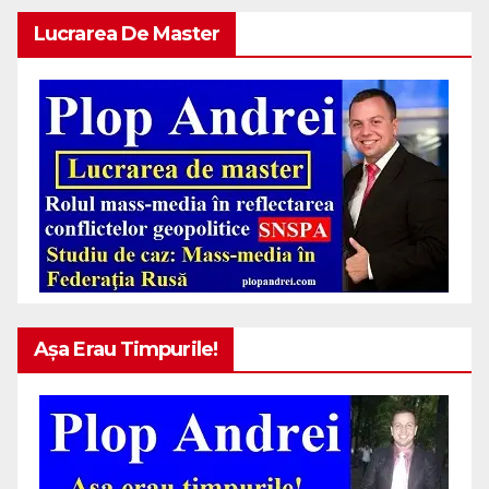
Lucrarea De Master
Așa Erau Timpurile!