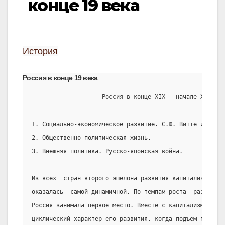
конце 19 века
История
Россия в конце 19 века
                    Россия в конце XIX – начале XX веко
1. Социально-экономическое развитие. С.Ю. Витте и Плеве
2. Общественно-политическая жизнь.
3. Внешняя политика. Русско-японская война.
Из всех  стран второго эшелона развития капитализма, эк
оказалась  самой динамичной. По темпам роста  развитой 
Россия занимала первое место. Вместе с капитализмом Рос
циклический характер его развития, когда подъем произво