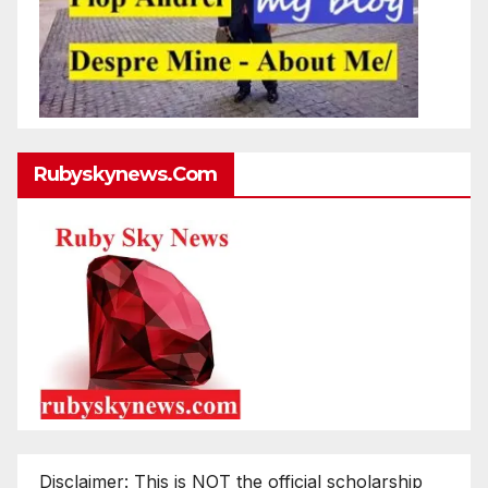
Rubyskynews.com
Disclaimer: This is NOT the official scholarship