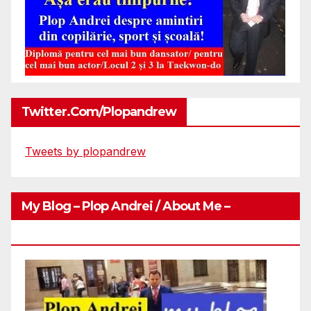
Twitter.com/plopandrew
Tweets by plopandrew
My Blog – Plop Andrei / About Me –
Http://plopandrei.com/category/about-Me