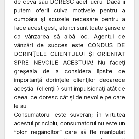
de ceva sau DORESC acel lucru. Dacă îi
putem oferii cuiva motivele pentru a
cumpăra şi scuzele necesare pentru a
face acest gest, atunci sunt toate şansele
ca vânzarea să aibă loc. Agentul de
vânzări de succes este CONDUS DE
DORINŢELE CLIENTULUI ŞI ORIENTAT
SPRE NEVOILE ACESTUIA! Nu faceţi
greşeala de a considera lipsite de
importanţă dorinţele clienţilor deoarece
aceştia (clienţii ) sunt impulsionaţi atât de
ceea ce doresc cât şi de nevoile pe care
le au.
Consumatorul este suveran;
în virtutea
acestui principiu, consumatorul nu este un
“pion negânditor” care să fie manipulat