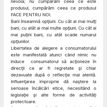
nevoia; nu cumpărăm ceea ce este
produsul, cumpărăm ceea ce produsul
FACE PENTRU NOI.
Bani înseamnă opţiuni. Cu cât ai mai mulţi
bani, cu atât ai mai multe opţiuni. Cu cât ai
mai puţini bani, cu atât scade numarul
opţiunilor.
Libertatea de alegere a consumatorului
este manifestată atunci când nimic nu
induce consumatorul să acţioneze în
direcţii ce ar fi regretate şi chiar
dezavuate după o reflecţie mai atentă.
Influenţarea improprie dă naştere la
serioase încălcări etice, necesitând o
legislaţie şi alte forme de activităţi
protectoare.