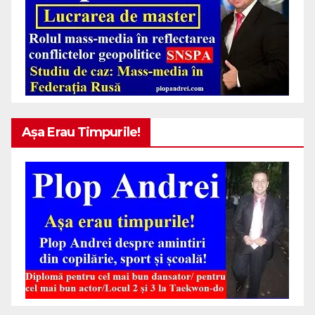
Așa Erau Timpurile!