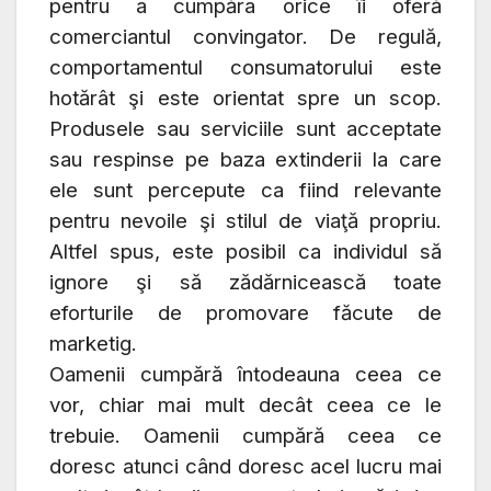
pentru a cumpăra orice îi oferă
comerciantul convingator. De regulă,
comportamentul consumatorului este
hotărât şi este orientat spre un scop.
Produsele sau serviciile sunt acceptate
sau respinse pe baza extinderii la care
ele sunt percepute ca fiind relevante
pentru nevoile şi stilul de viaţă propriu.
Altfel spus, este posibil ca individul să
ignore şi să zădărnicească toate
eforturile de promovare făcute de
marketig.
Oamenii cumpără întodeauna ceea ce
vor, chiar mai mult decât ceea ce le
trebuie.
Oamenii cumpără ceea ce
doresc atunci când doresc acel lucru mai