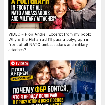
VIDEO – Plop Andrei. Excerpt from my book:
Why is the FBI afraid I’ll pass a polygraph in
front of all NATO ambassadors and military
attaches?