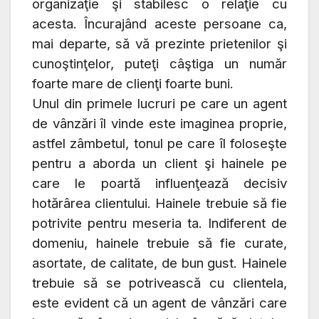
organizaţie şi stabilesc o relaţie cu
acesta. Încurajând aceste persoane ca,
mai departe, să vă prezinte prietenilor şi
cunoştinţelor, puteţi câştiga un număr
foarte mare de clienţi foarte buni.
Unul din primele lucruri pe care un agent
de vânzări îl vinde este imaginea proprie,
astfel zâmbetul, tonul pe care îl foloseşte
pentru a aborda un client şi hainele pe
care le poartă influenţează decisiv
hotărârea clientului. Hainele trebuie să fie
potrivite pentru meseria ta. Indiferent de
domeniu, hainele trebuie să fie curate,
asortate, de calitate, de bun gust. Hainele
trebuie să se potrivească cu clientela,
este evident că un agent de vânzări care