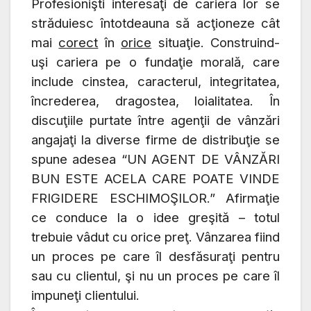
Profesionişti interesaţi de cariera lor se
străduiesc întotdeauna să acţioneze cât
mai
corect
în
orice
situaţie. Construind
-
uşi
cariera pe o fundaţie morală, care
include cinstea, caracterul, integritatea,
încrederea, dragostea, loialitatea.
În
discuţiile purtate între agenţii de vânzări
angajaţi la diverse firme de distribuţie se
spune adesea “UN AGENT DE VÂNZĂRI
BUN ESTE ACELA CARE POATE VINDE
FRIGIDERE ESCHIMOŞILOR.” Afirmaţie
ce conduce la o idee greşită – totul
trebuie vâdut cu orice preţ.
Vânzarea fiind
un proces pe care îl desfăsuraţi pentru
sau cu clientul, şi nu un proces pe care îl
impuneţi clientului.