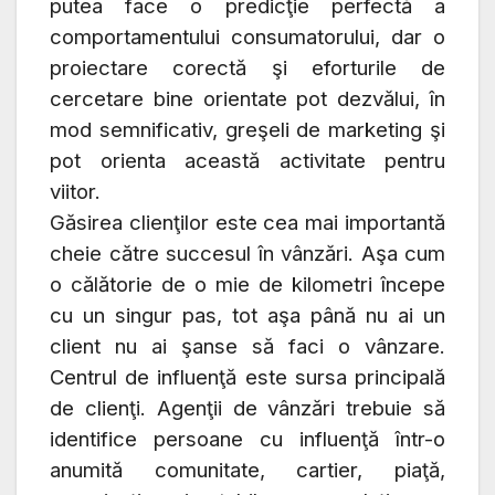
putea face o predicţie perfectă a
comportamentului consumatorului, dar o
proiectare corectă şi eforturile de
cercetare bine orientate pot dezvălui, în
mod semnificativ, greşeli de marketing şi
pot orienta această activitate pentru
viitor.
Găsirea clienţilor este cea mai importantă
cheie către succesul în vânzări. Aşa cum
o călătorie de o mie de kilometri începe
cu un singur pas, tot aşa până nu ai un
client nu ai şanse să faci o vânzare.
Centrul de influenţă este sursa principală
de clienţi. Agenţii de vânzări trebuie să
identifice persoane cu influenţă într-o
anumită comunitate, cartier, piaţă,