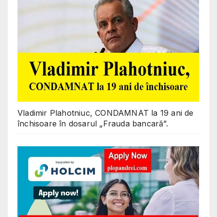
Vladimir Plahotniuc, CONDAMNAT la 19 ani de
închisoare în dosarul „Frauda bancară”.