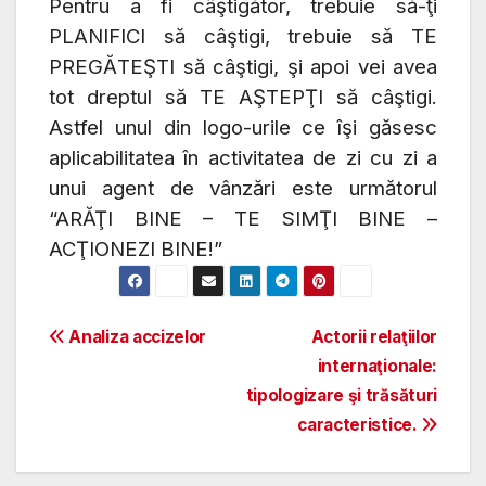
Pentru a fi câştigător, trebuie să-ţi
PLANIFICI să câştigi, trebuie să TE
PREGĂTEŞTI să câştigi, şi apoi vei avea
tot dreptul să TE AŞTEPŢI să câştigi.
Astfel unul din logo-urile ce îşi găsesc
aplicabilitatea în activitatea de zi cu zi a
unui agent de vânzări este următorul
“ARĂŢI BINE – TE SIMŢI BINE –
ACŢIONEZI BINE!”
Post
Analiza accizelor
Actorii relaţiilor
internaţionale:
navigation
tipologizare şi trăsături
caracteristice.