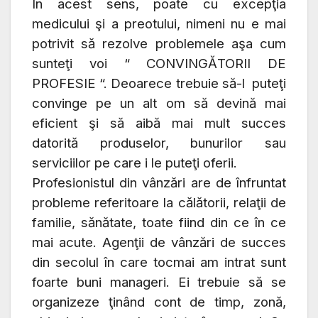
În acest sens, poate cu excepţia
medicului şi a preotului, nimeni nu e mai
potrivit să rezolve problemele aşa cum
sunteţi voi “ CONVINGĂTORII DE
PROFESIE “. Deoarece trebuie să-l puteţi
convinge pe un alt om să devină mai
eficient şi să aibă mai mult succes
datorită produselor, bunurilor sau
serviciilor pe care i le puteţi oferii.
Profesionistul din vânzări are de înfruntat
probleme referitoare la călătorii, relaţii de
familie, sănătate, toate fiind din ce în ce
mai acute. Agenţii de vânzări de succes
din secolul în care tocmai am intrat sunt
foarte buni manageri. Ei trebuie să se
organizeze ţinând cont de timp, zonă,