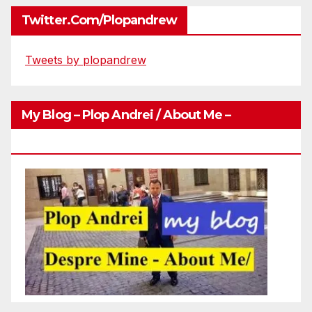
Twitter.com/plopandrew
Tweets by plopandrew
My Blog – Plop Andrei / About Me –
Http://plopandrei.com/category/about-Me