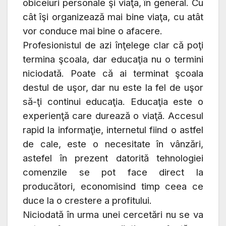
obiceiuri personale şi viaţa, în general. Cu
cât îşi organizează mai bine viaţa, cu atât
vor conduce mai bine o afacere.
Profesionistul de azi înţelege clar că poţi
termina şcoala, dar educaţia nu o termini
niciodată. Poate că ai terminat şcoala
destul de uşor, dar nu este la fel de uşor
să-ţi continui educaţia. Educaţia este o
experienţă care durează o viaţă.
Accesul
rapid la informaţie, internetul fiind o astfel
de cale, este o necesitate în vânzări,
astefel în prezent datorită tehnologiei
comenzile se pot face direct la
producători, economisind timp ceea ce
duce la o crestere a profitului.
Niciodată în urma unei cercetări nu se va