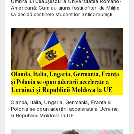
Umbra lui Ceaușescu la Universitatea Româno-
Americană: Cum au ajuns foștii ofițeri de Miliție
să decidă destinele studenților anticomuniști
Olanda, Italia, Ungaria, Germania, Franța și
Polonia se opun aderării accelerate a Ucrainei
și Republicii Moldova la UE