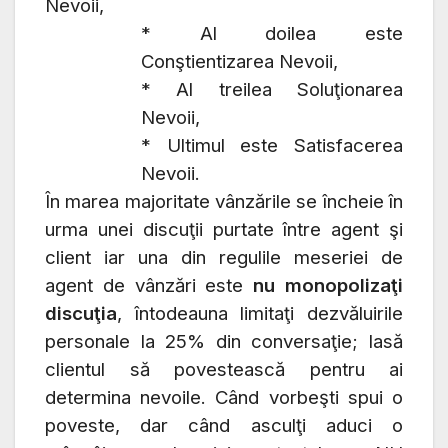
Nevoii,
* Al doilea este
Conştientizarea Nevoii,
* Al treilea Soluţionarea
Nevoii,
* Ultimul este Satisfacerea
Nevoii.
În marea majoritate vânzările se încheie în
urma unei discuţii purtate între agent şi
client iar una din regulile meseriei de
agent de vânzări este
nu monopolizaţi
discuţia
, întodeauna limitaţi dezvăluirile
personale la 25% din conversaţie; lasă
clientul să povestească pentru ai
determina nevoile. Când vorbeşti spui o
poveste, dar când asculţi aduci o