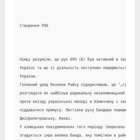
Створення УПА
Німці розуміли, що рух ОУН (Б) був активний в Західній 
Україні та що її діяльність поступово поширюється і на 
України.
Головний уряд безпеки Райху підкреслював, що "…групу Ба
розглядати як найбільш радикальну незалежницький рух…".
проти виїзду української молоді в Німеччину і закликав 
піддаватися примусу. Листівки руху Бандери поширювалися
Дніпропетровську, Києві.
У німецьких повідомленнях того періоду (вересень-почато
згадується інша велика банда, яку помітили в райні Сарн