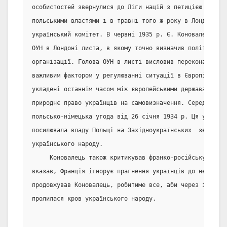
особистостей звернулися до Ліги націй з петицією про го
польськими властями і в травні того ж року в Лондоні бу
український комітет. В червні 1935 р. Є. Коновалець над
ОУН в Лондоні листа, в якому точно визначив політику та
організації. Голова ОУН в листі висловив переконання, щ
важливим фактором у регулюванні ситуації в Європі. Далі
укладені останнім часом між європейськими державами уго
природнє право українців на самовизначення. Серед цих у
польсько-німецька угода від 26 січня 1934 р. Ця угода, 
посилювала владу Польщі на Західноукраїнських  землях,
українського народу.
     Коновалець також критикував франко-російську угоду
вказав, Франція ігнорує прагнення українців до незалежн
продовжував Коновалець, робитиме все, аби через інтерес
пролилася кров українського народу.