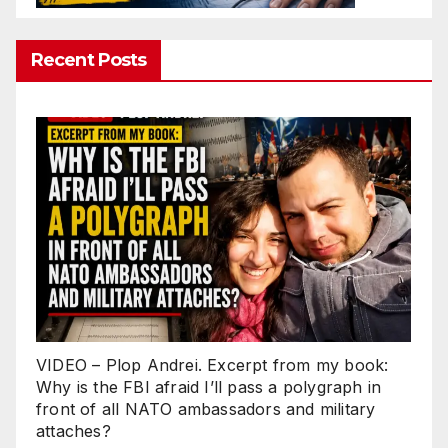
Recent Posts
VIDEO – Plop Andrei. Excerpt from my book:
Why is the FBI afraid I’ll pass a polygraph in
front of all NATO ambassadors and military
attaches?