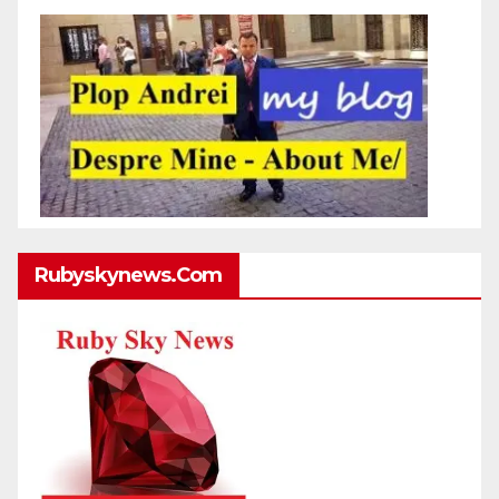
Rubyskynews.com