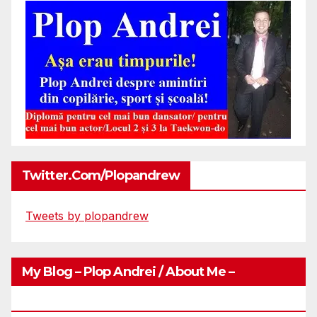
Twitter.com/plopandrew
Tweets by plopandrew
My Blog – Plop Andrei / About Me –
Http://plopandrei.com/category/about-Me