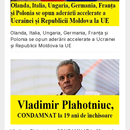
Olanda, Italia, Ungaria, Germania, Franța și
Polonia se opun aderării accelerate a Ucrainei
și Republicii Moldova la UE