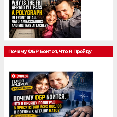
Почему ФБР Боится, Что Я Пройду
Полиграф