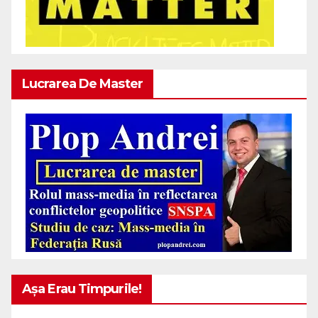
Lucrarea De Master
Așa Erau Timpurile!