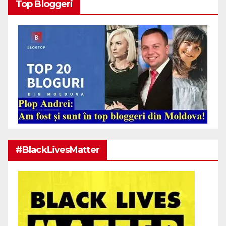
Top Bloggeri
#BlackLivesMatter