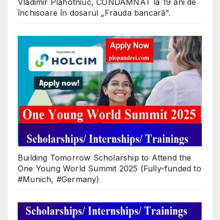
Vladimir Plahotniuc, CONDAMNAT la 19 ani de
închisoare în dosarul „Frauda bancară”.
Building Tomorrow Scholarship to Attend the
One Young World Summit 2025 (Fully-funded to
#Munich, #Germany)