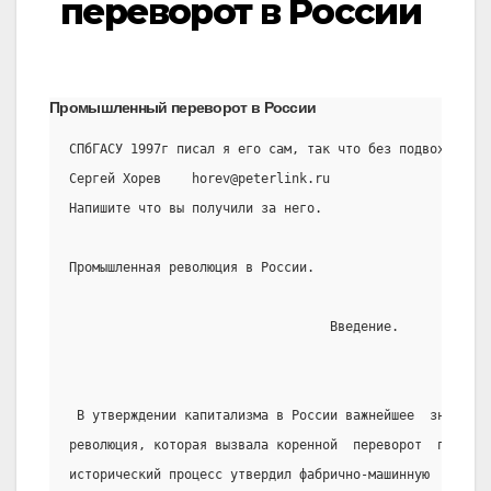
переворот в России
Промышленный переворот в России
СПбГАСУ 1997г писал я его сам, так что без подвоха пол
Сергей Хорев    horev@peterlink.ru
Напишите что вы получили за него.
Промышленная революция в России.
                                  Введение.
 В утверждении капитализма в России важнейшее  значение
революция, которая вызвала коренной  переворот  произво
исторический процесс утвердил фабрично-машинную  систем