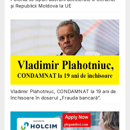
și Republicii Moldova la UE
Vladimir Plahotniuc, CONDAMNAT la 19 ani de
închisoare în dosarul „Frauda bancară”.