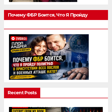
Почему ФБР Боится, Что Я Пройду
Полиграф
Recent Posts