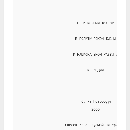
                             РЕЛИГИОЗНЫЙ ФАКТОР
                            В ПОЛИТИЧЕСКОЙ ЖИЗНИ
                           И НАЦИОНАЛЬНОМ РАЗВИТИИ
                                  ИРЛАНДИИ.
                               Санкт-Петербург
                                    2000
                       Список используемой литературы: