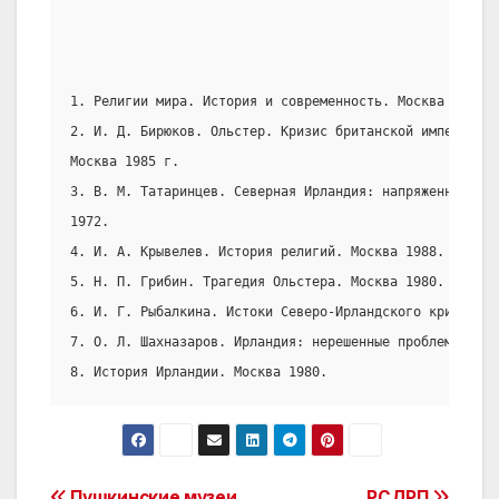
1. Религии мира. История и современность. Москва 1990 г
2. И. Д. Бирюков. Ольстер. Кризис британской империалис
Москва 1985 г.
3. В. М. Татаринцев. Северная Ирландия: напряженность с
1972.
4. И. А. Крывелев. История религий. Москва 1988.
5. Н. П. Грибин. Трагедия Ольстера. Москва 1980.
6. И. Г. Рыбалкина. Истоки Северо-Ирландского кризиса. 
7. О. Л. Шахназаров. Ирландия: нерешенные проблемы. Мос
8. История Ирландии. Москва 1980.
Пушкинские музеи
РСДРП