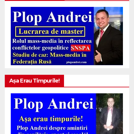
Așa Erau Timpurile!