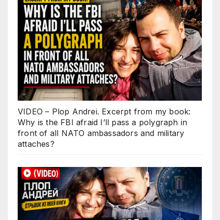
VIDEO – Plop Andrei. Excerpt from my book:
Why is the FBI afraid I’ll pass a polygraph in
front of all NATO ambassadors and military
attaches?