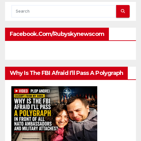
Facebook.com/rubyskynewscom
Why Is The FBI Afraid I’ll Pass A Polygraph