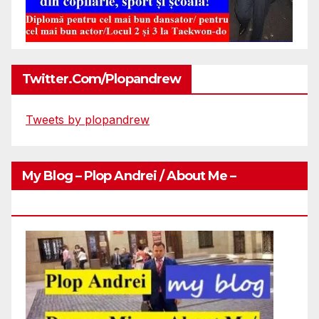
Twitter.com/plopandrew
Tweets by plopandrew
My Blog – Plop Andrei / About Me –
Http://plopandrei.com/category/about-Me