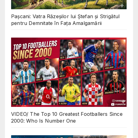
Pașcani: Vatra Răzeșilor lui Ștefan și Strigătul
pentru Demnitate în Fața Amalgamării
VIDEO/ The Top 10 Greatest Footballers Since
2000: Who Is Number One