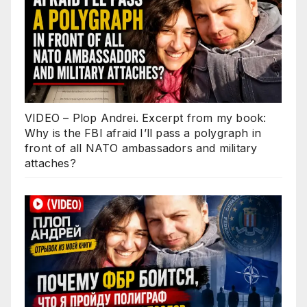
VIDEO – Plop Andrei. Excerpt from my book:
Why is the FBI afraid I’ll pass a polygraph in
front of all NATO ambassadors and military
attaches?