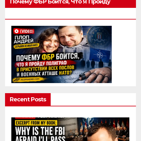
Почему ФБР Боится, Что Я Пройду
Полиграф
Recent Posts