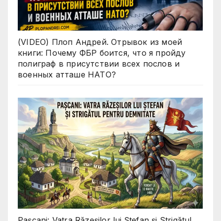
(VIDEO) Плоп Андрей. Отрывок из моей
книги: Почему ФБР боится, что я пройду
полиграф в присутствии всех послов и
военных атташе НАТО?
Pașcani: Vatra Răzeșilor lui Ștefan și Strigătul