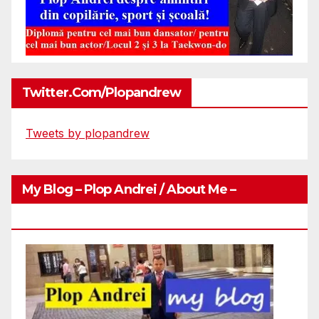
Twitter.com/plopandrew
Tweets by plopandrew
My Blog – Plop Andrei / About Me –
Http://plopandrei.com/category/about-Me