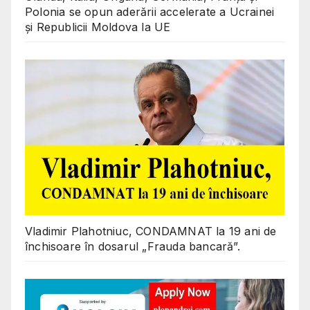
Polonia se opun aderării accelerate a Ucrainei
și Republicii Moldova la UE
Vladimir Plahotniuc, CONDAMNAT la 19 ani de
închisoare în dosarul „Frauda bancară”.