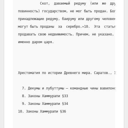
           Скот,  даваемый  редуму  (или  же  другому  
повинность) государством, не мог быть продан. Более тог
принадлежащие редуму, баируму или другому человеку, нес
могут быть проданы  за  серебро.»10.  Эта  статья  вооб
продавать свою недвижимость. Причем, не указано,  являл
именно даром царя.
Хрестоматия по истории Древнего мира. Саратов., 1989 г.
  7. Декумы и лубуттумы – командные чины вавилонской ар
  8. Законы Хаммурапи §33
  9. Законы Хаммурапи §34
10. Законы Хаммурапи §36