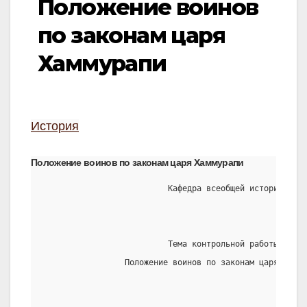
Положение воинов
по законам царя
Хаммурапи
История
Положение воинов по законам царя Хаммурапи
                          Кафедра всеобщей истории
                          Тема контрольной работы:
                 Положение воинов по законам царя Хамму