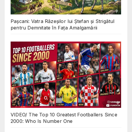
Pașcani: Vatra Răzeșilor lui Ștefan și Strigătul
pentru Demnitate în Fața Amalgamării
VIDEO/ The Top 10 Greatest Footballers Since
2000: Who Is Number One