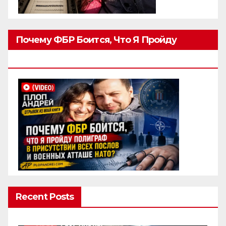
Почему ФБР Боится, Что Я Пройду
Полиграф
Recent Posts