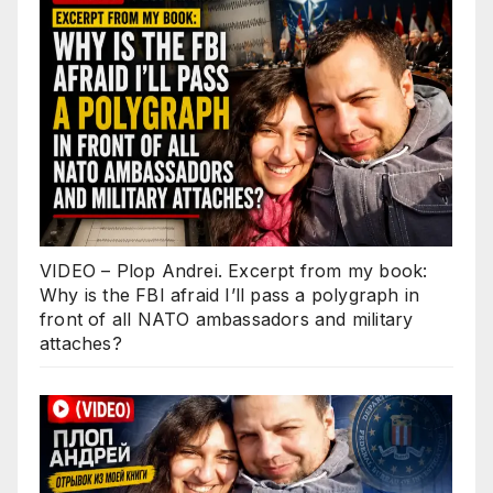
VIDEO – Plop Andrei. Excerpt from my book:
Why is the FBI afraid I’ll pass a polygraph in
front of all NATO ambassadors and military
attaches?