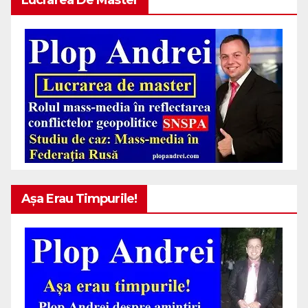
Așa Erau Timpurile!