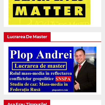
Lucrarea De Master
Așa Erau Timpurile!