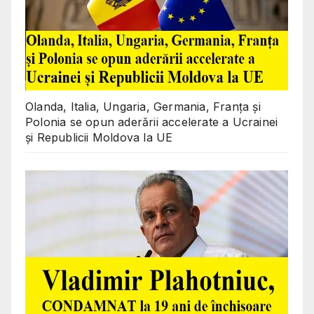
Olanda, Italia, Ungaria, Germania, Franța și
Polonia se opun aderării accelerate a Ucrainei
și Republicii Moldova la UE