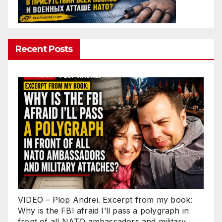
Recent Posts
VIDEO – Plop Andrei. Excerpt from my book:
Why is the FBI afraid I’ll pass a polygraph in
front of all NATO ambassadors and military