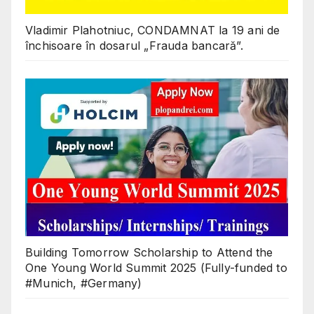
Vladimir Plahotniuc, CONDAMNAT la 19 ani de
închisoare în dosarul „Frauda bancară”.
Building Tomorrow Scholarship to Attend the
One Young World Summit 2025 (Fully-funded to
#Munich, #Germany)