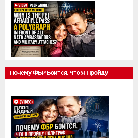
Почему ФБР Боится, Что Я Пройду
Полиграф