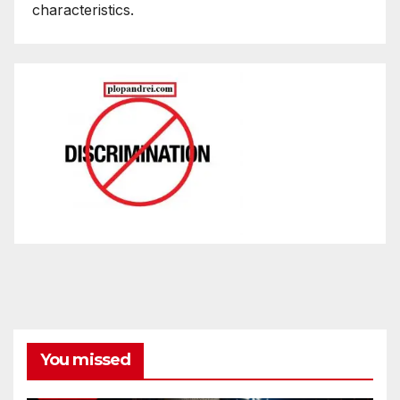
characteristics.
You missed