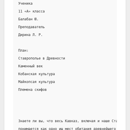
Ученика
11 «А» класса
Балабан Ю.
Преподаватель
Дирина Л. Р.
План:
Ставрополье в Древности
Каменный век
Кобанская культура
Майкопсая культура
Племена скифов
Знаете ли вы, что весь Кавказ, включая и наше Ставропол
понимается как одно ищ мест обитания древнейшего челове