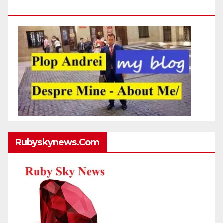
Http://plopandrei.com/category/about-Me
Rubyskynews.com