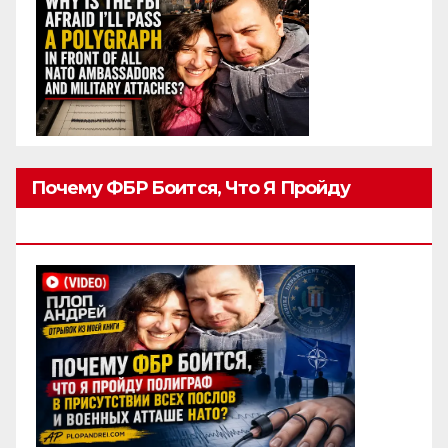
Почему ФБР Боится, Что Я Пройду
Полиграф