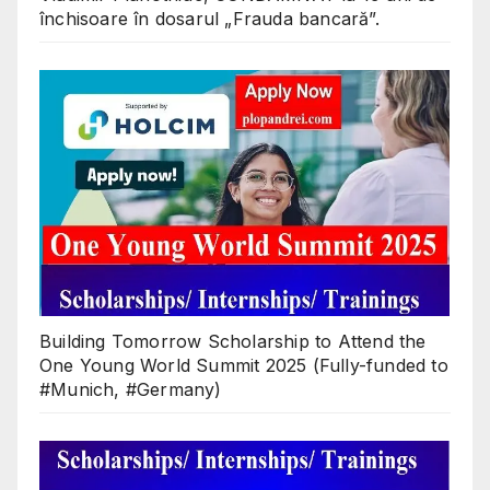
închisoare în dosarul „Frauda bancară”.
Building Tomorrow Scholarship to Attend the
One Young World Summit 2025 (Fully-funded to
#Munich, #Germany)