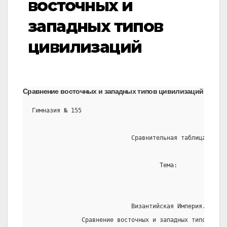
восточных и
западных типов
цивилизаций
Сравнение восточных и западных типов цивилизаций
Гимназия № 155
                            Сравнительная таблица
                                    Тема:
                            Византийская Империя.
              Сравнение восточных и западных типов циви