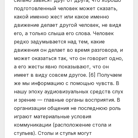
сильно зависят друг от друга, что хорошо
подготовленный человек может сказать,
какой именно жест или какое именно
движение делает другой человек, не видя
его, а только слыша его слова. Человек
редко задумывается над тем, какие
движения он делает во время разговора, и
может оказаться так, что он говорит одно,
а его жесты явно показывают, что он
имеет в виду совсем другое. [6] Получаем
же мы информацию с помощью чувств. В
нашу эпоху аудиовизуальных средств слух
и зрение — главные органы восприятия. В
организации общения не последнюю роль
играют материальные условия
коммуникации (расположение стола и
стульев). Столы и стулья могут