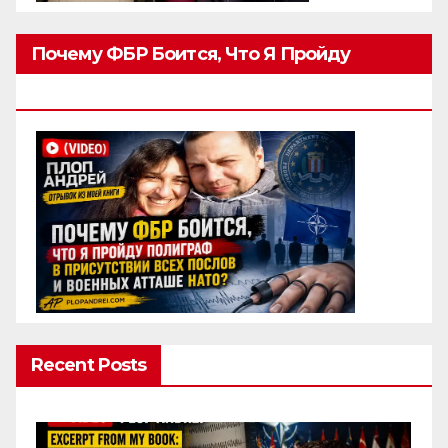
Почему ФБР Боится, Что Я Пройду
Полиграф
Recent Posts