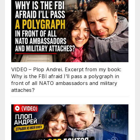
VIDEO – Plop Andrei. Excerpt from my book:
Why is the FBI afraid I’ll pass a polygraph in
front of all NATO ambassadors and military
attaches?