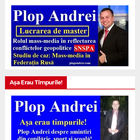
Așa Erau Timpurile!