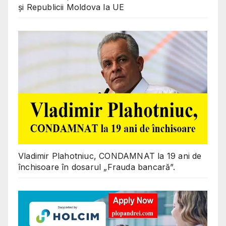
și Republicii Moldova la UE
Vladimir Plahotniuc, CONDAMNAT la 19 ani de
închisoare în dosarul „Frauda bancară”.