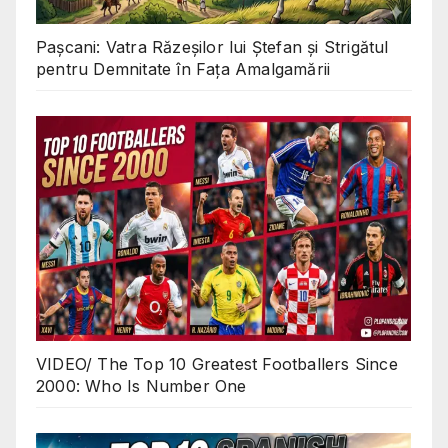
Pașcani: Vatra Răzeșilor lui Ștefan și Strigătul
pentru Demnitate în Fața Amalgamării
VIDEO/ The Top 10 Greatest Footballers Since
2000: Who Is Number One