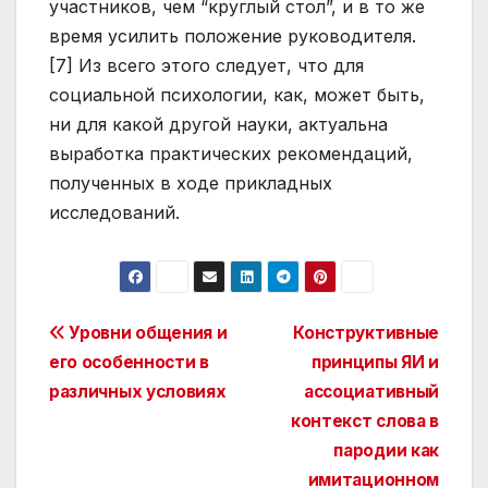
участников, чем “круглый стол”, и в то же
время усилить положение руководителя.
[7] Из всего этого следует, что для
социальной психологии, как, может быть,
ни для какой другой науки, актуальна
выработка практических рекомендаций,
полученных в ходе прикладных
исследований.
Post
Уровни общения и
Конструктивные
его особенности в
принципы ЯИ и
navigation
различных условиях
ассоциативный
контекст слова в
пародии как
имитационном