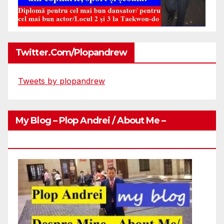
Twitter.com/plopandrew
Tweets by plopandrew
My Blog – Plop Andrei / About Me –
Http://plopandrei.com/category/about-Me