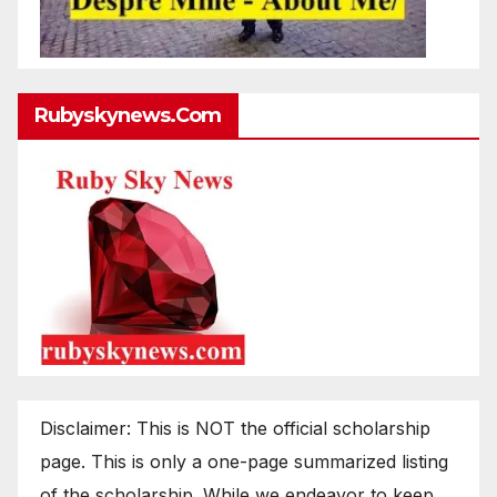
Rubyskynews.com
Disclaimer: This is NOT the official scholarship
page. This is only a one-page summarized listing
of the scholarship. While we endeavor to keep