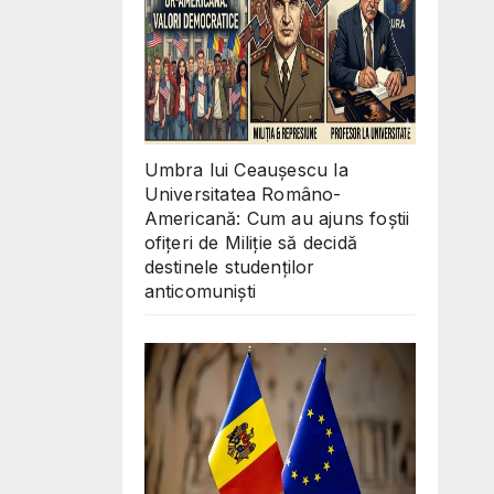
Umbra lui Ceaușescu la
Universitatea Româno-
Americană: Cum au ajuns foștii
ofițeri de Miliție să decidă
destinele studenților
anticomuniști