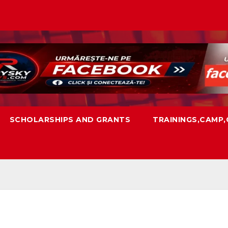
SCHOLARSHIPS AND GRANTS
TRAININGS,CAMP