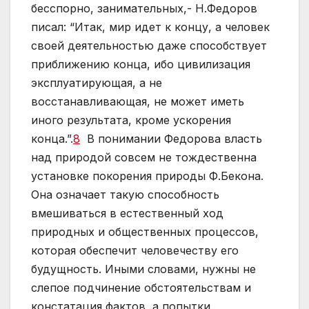
бесспорно, занимательных,- Н.Федоров
писал: “Итак, мир идет к концу, а человек
своей деятельностью даже способствует
приближению конца, ибо цивилизация
эксплуатирующая, а не
восстанавливающая, не может иметь
иного результата, кроме ускорения
конца.”.
8
В понимании Федорова власть
над природой совсем не тождественна
установке покорения природы Ф.Бекона.
Она означает такую способность
вмешиваться в естественный ход
природных и общественных процессов,
которая обеспечит человечеству его
будущность. Иными словами, нужны не
слепое подчинение обстоятельствам и
констатация фактов, а попытки