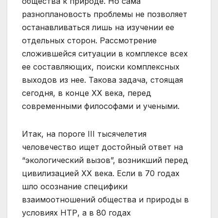
общества к природе. Но сама
разноплановость проблемы не позволяет
останавливаться лишь на изучении ее
отдельных сторон. Рассмотрение
сложившейся ситуации в комплексе всех
ее составляющих, поиски комплексных
выходов из нее. Такова задача, стоящая
сегодня, в конце XX века, перед
современными философами и учеными.
Итак, на пороге III тысячелетия
человечество ищет достойный ответ на
“экологический вызов”, возникший перед
цивилизацией XX века. Если в 70 годах
шло осознание специфики
взаимоотношений общества и природы в
условиях НТР, а в 80 годах