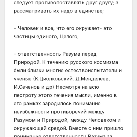
следует противопоставлять друг другу; а
рассматривать их надо в единстве;
– Человек и все, что его окружает- это
частицы единого, Целого;
– ответственность Разума перед
Природой. К течению русского космизма
были близки многие естествоиспытатели и
ученые (К.Циолковский, Д.Менделеев,
И.Сеченов и др) Несмотря на всю
пестроту этого течения мысли, именно в
его рамках зародилось понимание
неизбежности противоречий между
Разумом и Природой, между Человеком и
окружающей средой. Вместе с ним пришло
понимание ответственности Разума за