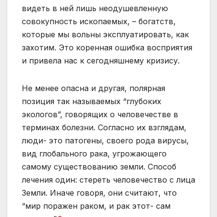
видеть в ней лишь неодушевленную
совокупность ископаемых, – богатств,
которые мы вольны эксплуатировать, как
захотим. Это коренная ошибка восприятия
и привела нас к сегодняшнему кризису.
Не менее опасна и другая, полярная
позиция так называемых “глубоких
экологов”, говорящих о человечестве в
терминах болезни. Согласно их взглядам,
люди- это патогены, своего рода вирусы,
вид глобального рака, угрожающего
самому существованию земли. Способ
лечения один: стереть человечество с лица
Земли. Иначе говоря, они считают, что
“мир поражен раком, и рак этот- сам