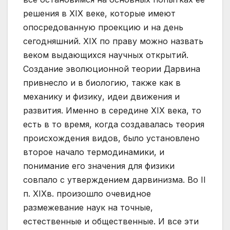
решения в XIX веке, которые имеют
опосредованную проекцию и на день
сегодняшний. XIX по праву можно назвать
веком выдающихся научных открытий.
Создание эволюционной теории Дарвина
привнесло и в биологию, также как в
механику и физику, идеи движения и
развития. Именно в середине XIX века, то
есть в то время, когда создавалась теория
происхождения видов, было установлено
второе начало термодинамики, и
понимание его значения для физики
совпало с утверждением дарвинизма. Во II
п. XIXв. произошло очевидное
размежевание наук на точные,
естественные и общественные. И все эти