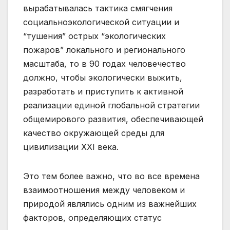
вырабатывалась тактика смягчения
социальноэкологической ситуации и
“тушения” острых “экологических
пожаров” локального и регионального
масштаба, то в 90 годах человечество
должно, чтобы экологически выжить,
разработать и приступить к активной
реализации единой глобальной стратегии
общемирового развития, обеспечивающей
качество окружающей среды для
цивилизации XXI века.
Это тем более важно, что во все времена
взаимоотношения между человеком и
природой являлись одним из важнейших
факторов, определяющих статус