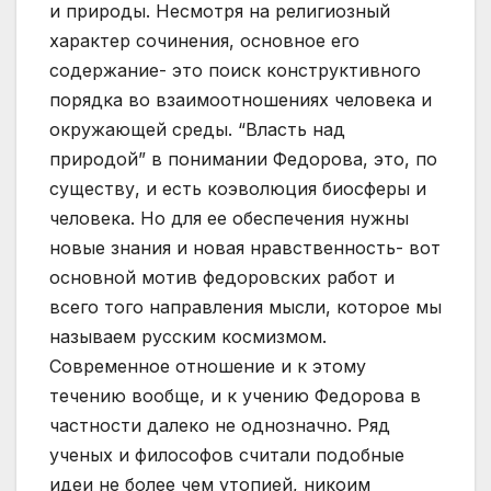
и природы. Несмотря на религиозный
характер сочинения, основное его
содержание- это поиск конструктивного
порядка во взаимоотношениях человека и
окружающей среды. “Власть над
природой” в понимании Федорова, это, по
существу, и есть коэволюция биосферы и
человека. Но для ее обеспечения нужны
новые знания и новая нравственность- вот
основной мотив федоровских работ и
всего того направления мысли, которое мы
называем русским космизмом.
Современное отношение и к этому
течению вообще, и к учению Федорова в
частности далеко не однозначно. Ряд
ученых и философов считали подобные
идеи не более чем утопией, никоим