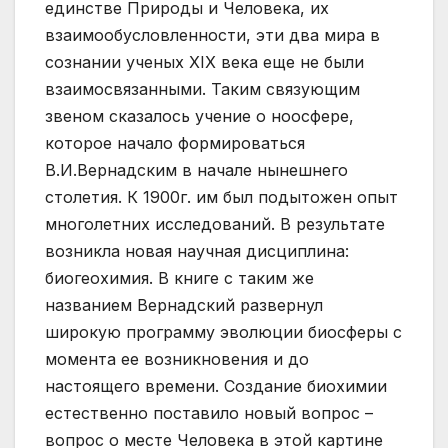
единстве Природы и Человека, их
взаимообусловленности, эти два мира в
сознании ученых XIX века еще не были
взаимосвязанными. Таким связующим
звеном сказалось учение о ноосфере,
которое начало формироваться
В.И.Вернадским в начале нынешнего
столетия. К 1900г. им был подытожен опыт
многолетних исследований. В результате
возникла новая научная дисциплина:
биогеохимия. В книге с таким же
названием Вернадский развернул
широкую программу эволюции биосферы с
момента ее возникновения и до
настоящего времени. Создание биохимии
естественно поставило новый вопрос –
вопрос о месте Человека в этой картине