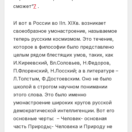
сможет”
7
.
И вот в России во IIп. XIXв. возникает
своеобразное умонастроение, называемое
теперь русским космизмом. Это течение,
которое в философии было представлено
целым рядом блестящих умов, таких, как
И.Киреевский, Вл.Соловьев, Н.Федоров,
П.Флоренский, Н.Лосский; а в литературе –
Л.Толстым, Ф.Достоевским. Оно не было
школой в строгом научном понимании
этого слова. Это было именно
умонастроение широких кругов русской
демократической интеллигенции. Вот его
основные черты: – Человек- основная
часть Природы;- Человека и Природу не