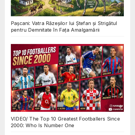
Pașcani: Vatra Răzeșilor lui Ștefan și Strigătul
pentru Demnitate în Fața Amalgamării
VIDEO/ The Top 10 Greatest Footballers Since
2000: Who Is Number One