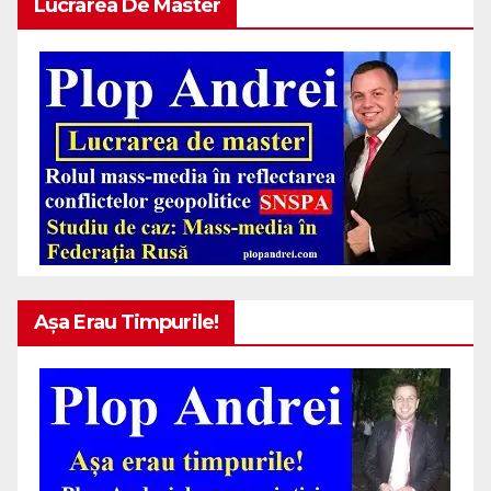
Lucrarea De Master
Așa Erau Timpurile!