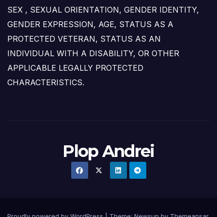
SEX , SEXUAL ORIENTATION, GENDER IDENTITY,
GENDER EXPRESSION, AGE, STATUS AS A
PROTECTED VETERAN, STATUS AS AN
INDIVIDUAL WITH A DISABILITY, OR OTHER
APPLICABLE LEGALLY PROTECTED
CHARACTERISTICS.
Plop Andrei
Proudly powered by WordPress
|
Theme: Newsup by
Themeansar
.