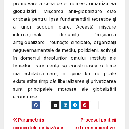
promovare a ceea ce ei numesc
umanizarea
globalizării.
Mişcarea anti-globalizare este
criticată pentru lipsa fundamentării teoretice şi
a unor scopuri clare. Această mişcare
internaţională, denumită “mişcarea
antiglobalizare” reuneşte sindicate, organizaţii
neguvernamentale de mediu, politicieni, activişti
în domeniul drepturilor omului, instituţii ale
femeilor, care caută să construiască o lume
mai echitabilă care, în opinia lor, nu poate
exista atâta timp cât liberalizarea şi privatizarea
sunt principalele motoare ale globalizării
economice.
Post
Parametrii şi
Procesul politicii
conceptele de bază ale
externe: obiective,