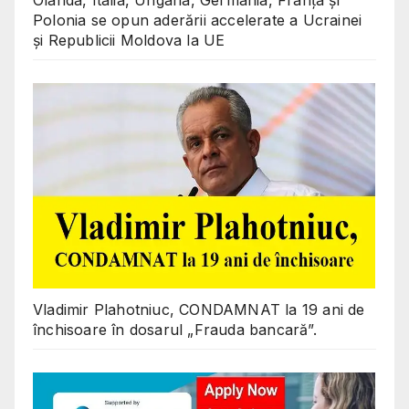
Olanda, Italia, Ungaria, Germania, Franța și
Polonia se opun aderării accelerate a Ucrainei
și Republicii Moldova la UE
Vladimir Plahotniuc, CONDAMNAT la 19 ani de
închisoare în dosarul „Frauda bancară”.