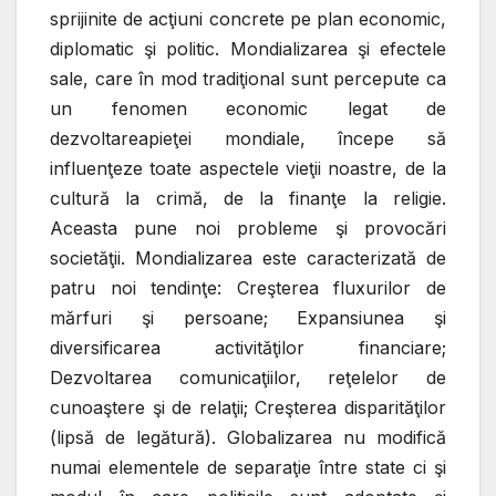
sprijinite de acţiuni concrete pe plan economic,
diplomatic şi politic. Mondializarea şi efectele
sale, care în mod tradiţional sunt percepute ca
un fenomen economic legat de
dezvoltarea
pieţei mondiale, începe să
influenţeze toate aspectele vieţii noastre, de la
cultură la crimă, de la finanţe la religie.
Aceasta pune noi probleme şi provocări
societăţii. Mondializarea este caracterizată de
patru noi tendinţe: Creşterea fluxurilor de
mărfuri şi persoane; Expansiunea şi
diversificarea activităţilor financiare;
Dezvoltarea comunicaţiilor, reţelelor de
cunoaştere şi de relaţii; Creşterea disparităţilor
(lipsă de legătură). Globalizarea nu modifică
numai elementele de separaţie între state ci şi