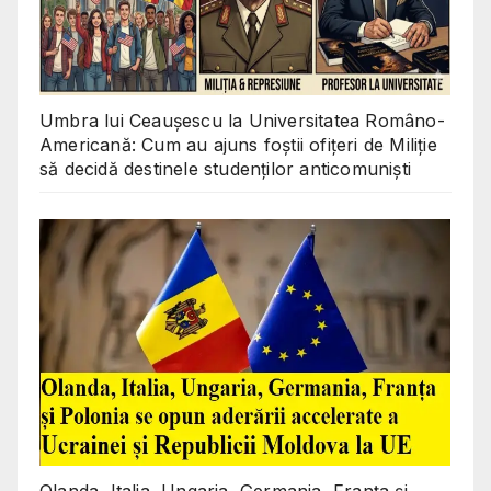
Umbra lui Ceaușescu la Universitatea Româno-
Americană: Cum au ajuns foștii ofițeri de Miliție
să decidă destinele studenților anticomuniști