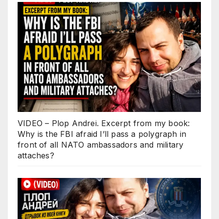
VIDEO – Plop Andrei. Excerpt from my book:
Why is the FBI afraid I’ll pass a polygraph in
front of all NATO ambassadors and military
attaches?