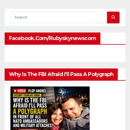
Facebook.com/rubyskynewscom
Why Is The FBI Afraid I’ll Pass A Polygraph