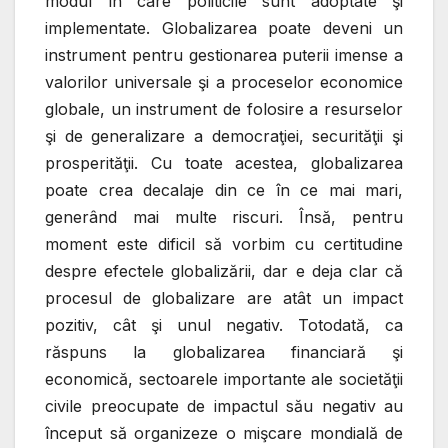
modul în care politicile sunt adoptate şi
implementate. Globalizarea poate deveni un
instrument pentru gestionarea puterii imense a
valorilor universale şi a proceselor economice
globale, un instrument de folosire a resurselor
şi de generalizare a democraţiei, securităţii şi
prosperităţii. Cu toate acestea, globalizarea
poate crea decalaje din ce în ce mai mari,
generând mai multe riscuri. Însă, pentru
moment este dificil să vorbim cu certitudine
despre efectele globalizării, dar e deja clar că
procesul de globalizare are atât un impact
pozitiv, cât şi unul negativ. Totodată, ca
răspuns la globalizarea financiară şi
economică, sectoarele importante ale societăţii
civile preocupate de impactul său negativ au
început să organizeze o mişcare mondială de