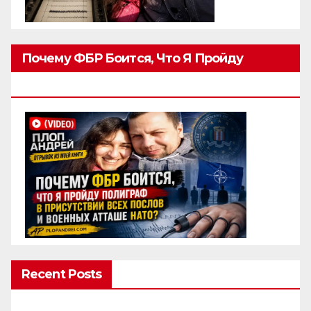
Почему ФБР Боится, Что Я Пройду
Полиграф
Recent Posts