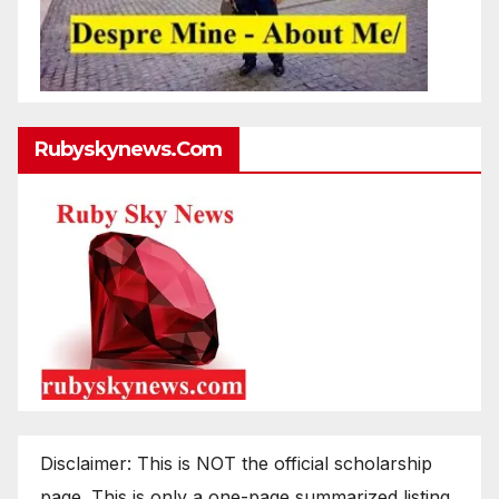
Rubyskynews.com
Disclaimer: This is NOT the official scholarship
page. This is only a one-page summarized listing