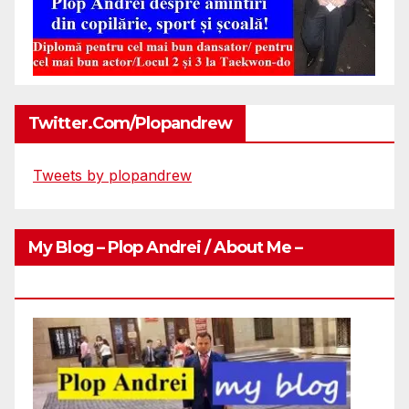
Twitter.com/plopandrew
Tweets by plopandrew
My Blog – Plop Andrei / About Me –
Http://plopandrei.com/category/about-Me