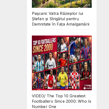
Pașcani: Vatra Răzeșilor lui
Ștefan și Strigătul pentru
Demnitate în Fața Amalgamării
VIDEO/ The Top 10 Greatest
Footballers Since 2000: Who Is
Number One