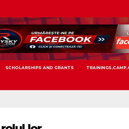
SCHOLARSHIPS AND GRANTS
TRAININGS,CAMP
olul lor.