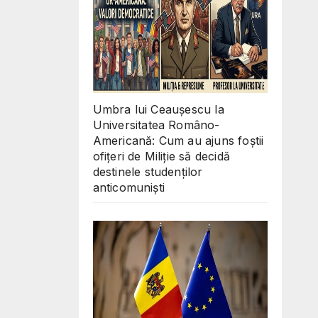
Umbra lui Ceaușescu la
Universitatea Româno-
Americană: Cum au ajuns foștii
ofițeri de Miliție să decidă
destinele studenților
anticomuniști