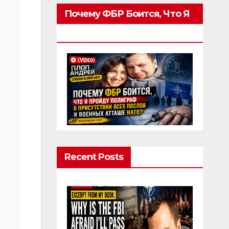
Почему ФБР Боится, Что Я
Пройду Полиграф
Recent Posts