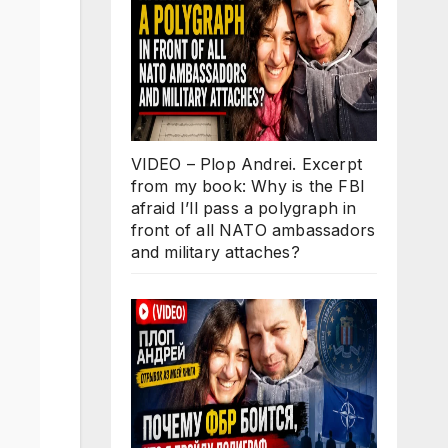
VIDEO – Plop Andrei. Excerpt
from my book: Why is the FBI
afraid I’ll pass a polygraph in
front of all NATO ambassadors
and military attaches?