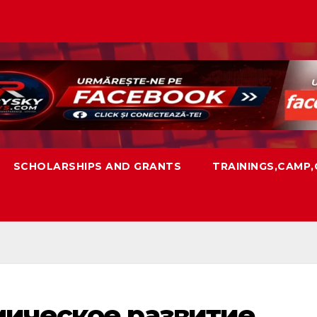
SCHOLARSHIPS AND GRANTS
TRAININGS,CAMP
мическое развитие