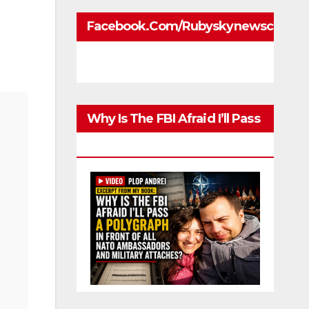
Facebook.com/rubyskynewscom
Why Is The FBI Afraid I’ll Pass
A Polygraph