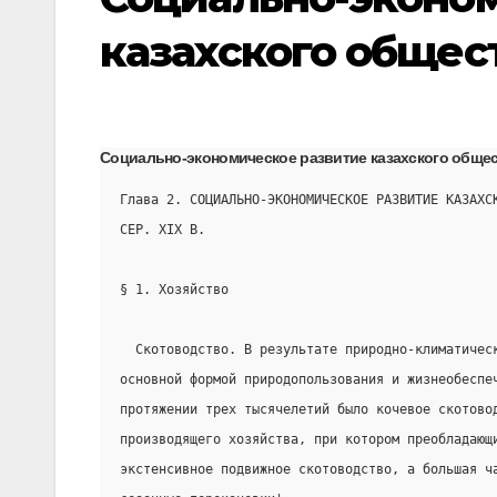
казахского общест
Социально-экономическое развитие казахского общест
Глава 2. СОЦИАЛЬНО-ЭКОНОМИЧЕСКОЕ РАЗВИТИЕ КАЗАХС
СЕР. XIX В.
§ 1. Хозяйство
  Скотоводство. В результате природно-климатичес
основной формой природопользования и жизнеобеспе
протяжении трех тысячелетий было кочевое скотово
производящего хозяйства, при котором преобладающ
экстенсивное подвижное скотоводство, а большая ч