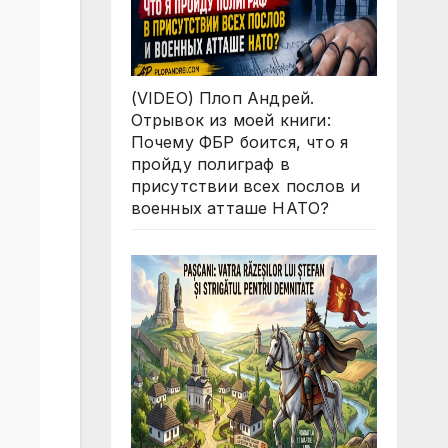
(VIDEO) Плоп Андрей.
Отрывок из моей книги:
Почему ФБР боится, что я
пройду полиграф в
присутствии всех послов и
военных атташе НАТО?