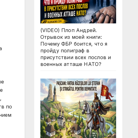
(VIDEO) Плоп Андрей.
Отрывок из моей книги:
Почему ФБР боится, что я
пройду полиграф в
присутствии всех послов и
военных атташе НАТО?