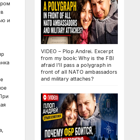
VIDEO – Plop Andrei. Excerpt
from my book: Why is the FBI
afraid I’ll pass a polygraph in
front of all NATO ambassadors
and military attaches?