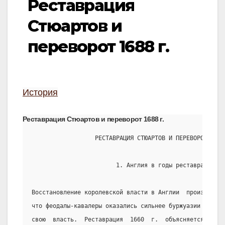
Реставрация
Стюартов и
переворот 1688 г.
История
Реставрация Стюартов и переворот 1688 г.
                  РЕСТАВРАЦИЯ СТЮАРТОВ И ПЕРЕВОРОТ 1688
                        1. Англия в годы реставрации
Восстановление королевской власти в Англии  произошло  
что феодалы-кавалеры оказались сильнее буржуазии и суме
свою  власть.  Реставрация  1660  г.  объясняется  усил