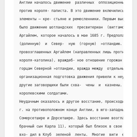
Англии началось движение  различных  оппозиционных  эле
против короля- паписта. В это движение включились часть
элементы – кре- стьяне и ремесленники. Первым выступлен
было движение шотландских  пресвитериан  (виггаморов), 
Аргайлем, которое началось в мае 1685 г. Предполагалось
(долинную)  и  Север-  ную  (горную)  »отландию.  Однак
провозглашенных Аргайлем (направленных лишь против англ
короля-католика), враждеб- ное отношение горожан и двор
горцам Северной »отландии, вражда между  отдельными  кл
организационная подготовка движения привели к неудаче в
другие заговорщики были схва-  чены  и  казнены.  »отла
королевскими солдатами.
Неудачным оказалось и другое восстание, происходившее в
г. на противоположном конце Англии, в юго-западных  гра
Сомерсетшире и Дорсетшире. Здесь восстание возглавил  г
брачный сын Карла 11), который был близок в свое время 
вхо- дил в Клуб  зеленой  ленты.  Многие  виги  еще  пр