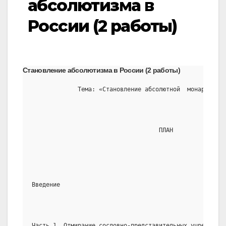
абсолютизма в
России (2 работы)
Становление абсолютизма в России (2 работы)
             Тема: «Становление абсолютной  монархии в 
                                    ПЛАН
Введение
Часть 1. Отмирание сословно-представительных учреждений