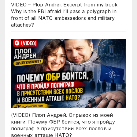
VIDEO – Plop Andrei. Excerpt from my book:
Why is the FBI afraid I’ll pass a polygraph in
front of all NATO ambassadors and military
attaches?
(VIDEO) Плоп Андрей. Отрывок из моей
книги: Почему ФБР боится, что я пройду
полиграф в присутствии всех послов и
военных атташе НАТО?