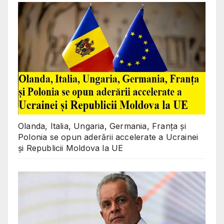
Olanda, Italia, Ungaria, Germania, Franța și
Polonia se opun aderării accelerate a Ucrainei
și Republicii Moldova la UE