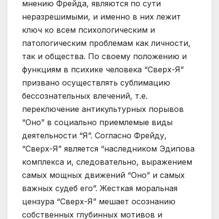
мнению Фрейда, являются по сути
неразрешимыми, и именно в них лежит
ключ ко всем психологическим и
патологическим проблемам как личности,
так и общества. По своему положению и
функциям в психике человека “Сверх-Я”
призвано осуществлять сублимацию
бессознательных влечений, т.е.
переключение антикультурных порывов
“Оно” в социально приемлемые виды
деятельности “Я”. Согласно Фрейду,
“Сверх-Я” является “наследником Эдипова
комплекса и, следовательно, выражением
самых мощных движений “Оно” и самых
важных судеб его”. Жесткая моральная
цензура “Сверх-Я” мешает осознанию
собственных глубинных мотивов и