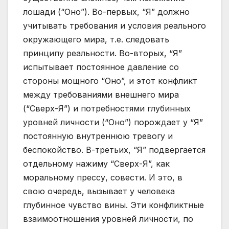
лошади (“Оно”). Во-первых, “Я” должно
учитывать требования и условия реального
окружающего мира, т.е. следовать
принципу реальности. Во-вторых, “Я”
испытывает постоянное давление со
стороны мощного “Оно”, и этот конфликт
между требованиями внешнего мира
(“Сверх-Я”) и потребностями глубинных
уровней личности (“Оно”) порождает у “Я”
постоянную внутреннюю тревогу и
беспокойство. В-третьих, “Я” подвергается
отдельному нажиму “Сверх-Я”, как
моральному прессу, совести. И это, в
свою очередь, вызывает у человека
глубинное чувство вины. Эти конфликтные
взаимоотношения уровней личности, по