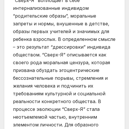
“Сверх-Я” воплощает в себе
интернализованные индивидом
“родительские образы”, моральные
запреты и нормы, внушенные в детстве,
образы первых учителей и значимых для
ребенка взрослых. В определенном смысле
– это результат “дрессировки” индивида
обществом. “Сверх-Я” описывается как
своего рода моральная цензура, которая
призвана обуздать эгоцентрические
бессознательные порывы, стремления и
желания человека и подчинить их
требованиям культурной и социальной
реальности конкретного общества. В
процессе эволюции “Сверх-Я” стала
неотъемлемой частью, внутренним
элементом личности. Для образного