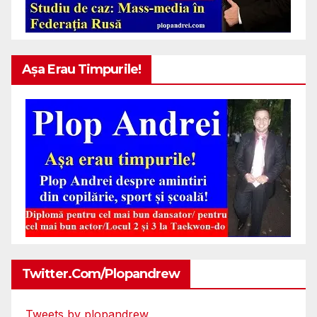
Așa Erau Timpurile!
Twitter.com/plopandrew
Tweets by plopandrew