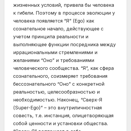
жизненных условий, привела бы человека
к гибели. Поэтому в процессе эволюции у
человека появляется “Я” (Ego) как
сознательное начало, действующее с
учетом принципа реальности и
выполняющее функции посредника между
иррациональными стремлениями и
желаниями “Оно” и требованиями
человеческого сообщества. “Я”, как сфера
сознательного, соизмеряет требования
бессознательного “Оно” с конкретной
реальностью, целесообразностью и
необходимостью. Наконец, “Сверх-Я
(Super-Ego)” – это внутриличностная
совесть, т.е. инстанция, олицетворяющая
собой ценности и установки общества.