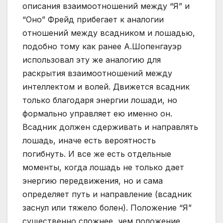
описания взаимоотношений между “Я” и
“Оно” Фрейд прибегает к аналогии
отношений между всадником и лошадью,
подобно тому как ранее А.Шопенгауэр
использовал эту же аналогию для
раскрытия взаимоотношений между
интеллектом и волей. Движется всадник
только благодаря энергии лошади, но
формально управляет ею именно он.
Всадник должен сдерживать и направлять
лошадь, иначе есть вероятность
погибнуть. И все же есть отдельные
моменты, когда лошадь не только дает
энергию передвижения, но и сама
определяет путь и направление (всадник
заснул или тяжело болен). Положение “Я”
существенно сложнее, чем положение