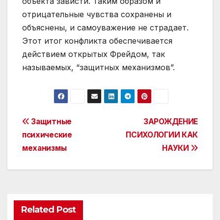
объекта зависти. Таким образом и
отрицательные чувства сохранены и
объяснены, и самоуважение не страдает.
Этот итог конфликта обеспечивается
действием открытых Фрейдом, так
называемых, “защитных механизмов”.
Post
Защитные
ЗАРОЖДЕНИЕ
психические
ПСИХОЛОГИИ КАК
navigation
механизмы
НАУКИ
Related Post