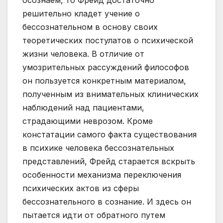
осознаем, то Фрейд достаточно
решительно кладет учение о
бессознательном в основу своих
теоретических постулатов о психической
жизни человека. В отличие от
умозрительных рассуждений философов
он пользуется конкретным материалом,
полученным из внимательных клинических
наблюдений над пациентами,
страдающими неврозом. Кроме
констатации самого факта существования
в психике человека бессознательных
представлений, Фрейд старается вскрыть
особенности механизма переключения
психических актов из сферы
бессознательного в сознание. И здесь он
пытается идти от обратного путем