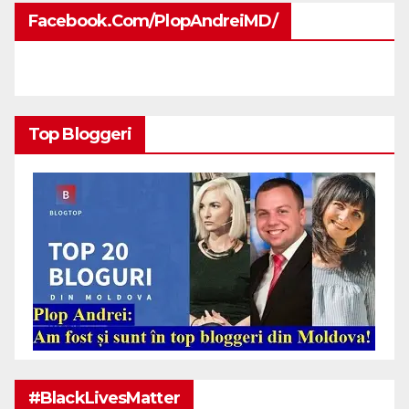
Facebook.com/PlopAndreiMD/
Top Bloggeri
#BlackLivesMatter