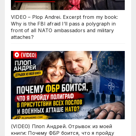
VIDEO – Plop Andrei. Excerpt from my book:
Why is the FBI afraid I’ll pass a polygraph in
front of all NATO ambassadors and military
attaches?
(VIDEO) Плоп Андрей. Отрывок из моей
книги: Почему ФБР боится, что я пройду