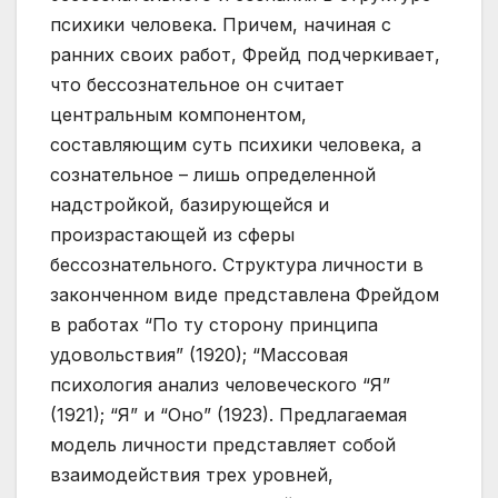
психики человека. Причем, начиная с
ранних своих работ, Фрейд подчеркивает,
что бессознательное он считает
центральным компонентом,
составляющим суть психики человека, а
сознательное – лишь определенной
надстройкой, базирующейся и
произрастающей из сферы
бессознательного. Структура личности в
законченном виде представлена Фрейдом
в работах “По ту сторону принципа
удовольствия” (1920); “Массовая
психология анализ человеческого “Я”
(1921); “Я” и “Оно” (1923). Предлагаемая
модель личности представляет собой
взаимодействия трех уровней,