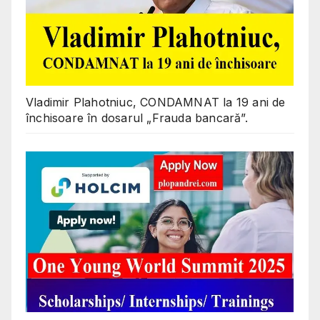
Vladimir Plahotniuc, CONDAMNAT la 19 ani de
închisoare în dosarul „Frauda bancară”.