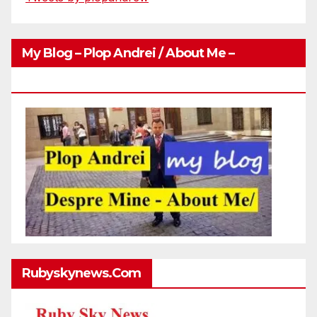
My Blog – Plop Andrei / About Me –
Http://plopandrei.com/category/about-Me
Rubyskynews.com