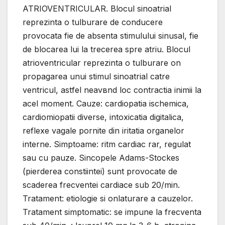
ATRIOVENTRICULAR. Blocul sinoatrial
reprezinta o tulburare de conducere
provocata fie de absenta stimulului sinusal, fie
de blocarea lui la trecerea spre atriu. Blocul
atrioventricular reprezinta o tulburare оn
propagarea unui stimul sinoatrial catre
ventricul, astfel neavвnd loc contractia inimii la
acel moment. Cauze: cardiopatia ischemica,
cardiomiopatii diverse, intoxicatia digitalica,
reflexe vagale pornite din iritatia organelor
interne. Simptoame: ritm cardiac rar, regulat
sau cu pauze. Sincopele Adams-Stockes
(pierderea constiintei) sunt provocate de
scaderea frecventei cardiace sub 20/min.
Tratament: etiologie si оnlaturare a cauzelor.
Tratament simptomatic: se impune la frecventa