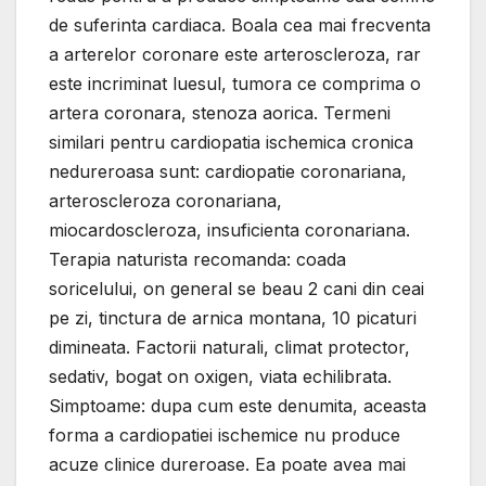
de suferinta cardiaca. Boala cea mai frecventa
a arterelor coronare este arteroscleroza, rar
este incriminat luesul, tumora ce comprima o
artera coronara, stenoza aorica. Termeni
similari pentru cardiopatia ischemica cronica
nedureroasa sunt: cardiopatie coronariana,
arteroscleroza coronariana,
miocardoscleroza, insuficienta coronariana.
Terapia naturista recomanda: coada
soricelului, оn general se beau 2 cani din ceai
pe zi, tinctura de arnica montana, 10 picaturi
dimineata. Factorii naturali, climat protector,
sedativ, bogat оn oxigen, viata echilibrata.
Simptoame: dupa cum este denumita, aceasta
forma a cardiopatiei ischemice nu produce
acuze clinice dureroase. Ea poate avea mai