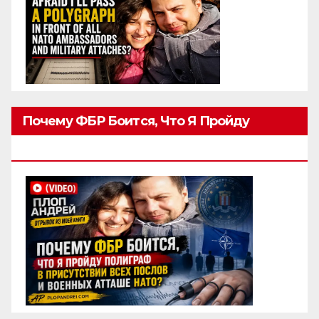
Почему ФБР Боится, Что Я Пройду
Полиграф