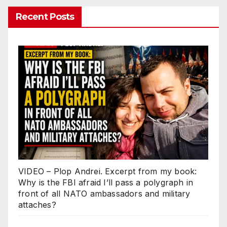
Recent Posts
VIDEO – Plop Andrei. Excerpt from my book:
Why is the FBI afraid I’ll pass a polygraph in
front of all NATO ambassadors and military
attaches?