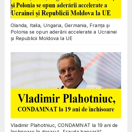
Olanda, Italia, Ungaria, Germania, Franța și
Polonia se opun aderării accelerate a Ucrainei
și Republicii Moldova la UE
Vladimir Plahotniuc, CONDAMNAT la 19 ani de
închisoare în dosarul „Frauda bancară”.