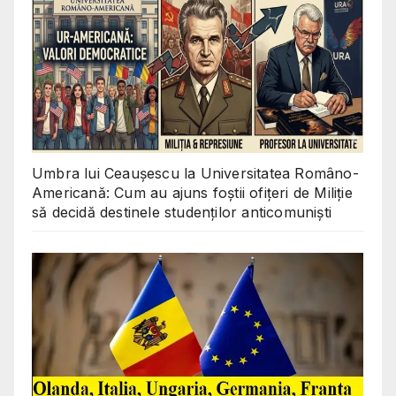
Umbra lui Ceaușescu la Universitatea Româno-
Americană: Cum au ajuns foștii ofițeri de Miliție
să decidă destinele studenților anticomuniști