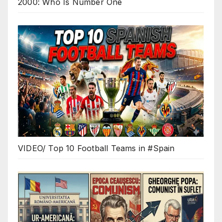
2000: Who Is Number One
VIDEO/ Top 10 Football Teams in #Spain