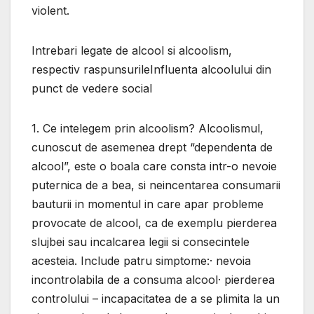
violent.
Intrebari legate de alcool si alcoolism,
respectiv raspunsurileInfluenta alcoolului din
punct de vedere social
1. Ce intelegem prin alcoolism? Alcoolismul,
cunoscut de asemenea drept “dependenta de
alcool”, este o boala care consta intr-o nevoie
puternica de a bea, si neincentarea consumarii
bauturii in momentul in care apar probleme
provocate de alcool, ca de exemplu pierderea
slujbei sau incalcarea legii si consecintele
acesteia. Include patru simptome:· nevoia
incontrolabila de a consuma alcool· pierderea
controlului – incapacitatea de a se plimita la un