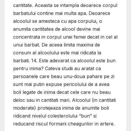
cantitate. Aceasta se intampla deoarece corpul
barbatului contine mai multa apa. Deoarece
alcoolul se amesteca cu apa corpului, o
anumita cantitatea de alcool devine mai
concentrata in corpul unei femei decat in cel al
unui barbat. De aceea limita maxima de
consum al alcoolului este mai ridicata la
barbati. 14. Este adevarat ca alcoolul este bun
pentru inima? Cateva studii au aratat ca
persoanele care beau unu-doua pahare pe zi
sunt mai putin expuse pericolului de a avea
boli legate de inima decat cele care nu beau
deloc sau in cantitati mari. Alcoolul (in cantitati
moderate) protejeaza inima de anumite boli
ridicand nivelul colesterolului “bun” si
reducand riscul formarii cheagurilor in artere.