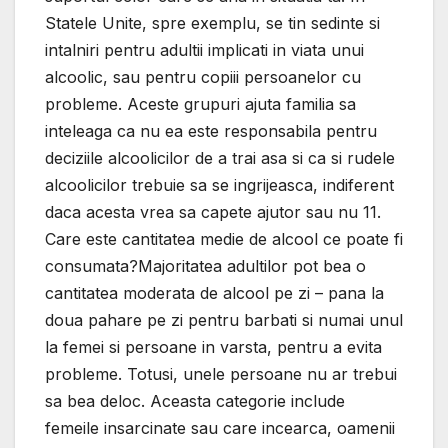
Statele Unite, spre exemplu, se tin sedinte si
intalniri pentru adultii implicati in viata unui
alcoolic, sau pentru copiii persoanelor cu
probleme. Aceste grupuri ajuta familia sa
inteleaga ca nu ea este responsabila pentru
deciziile alcoolicilor de a trai asa si ca si rudele
alcoolicilor trebuie sa se ingrijeasca, indiferent
daca acesta vrea sa capete ajutor sau nu 11.
Care este cantitatea medie de alcool ce poate fi
consumata?Majoritatea adultilor pot bea o
cantitatea moderata de alcool pe zi – pana la
doua pahare pe zi pentru barbati si numai unul
la femei si persoane in varsta, pentru a evita
probleme. Totusi, unele persoane nu ar trebui
sa bea deloc. Aceasta categorie include
femeile insarcinate sau care incearca, oamenii