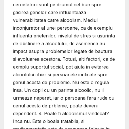
cercetatorii sunt pe drumul cel bun spre
gasirea genelor care influenteaza
vulnerabilitatea catre alcoolism. Mediul
inconjurator al unei persoane, ca de exemplu
influenta prietenilor, nivelul de stres si usurinta
de obstinere a alcoolului, de asemenea au
impact asupra problemelor legate de bautura
si evoluarea acestora. Totusi, alti factori, ca de
exmplu suportul social, pot ajuta in evitarea
alcoolului chiar si persoanele inclinate spre
genul acesta de probleme. Nu este o regula
insa. Un copil cu un parinte alcoolic, nu il
urmeaza neparat, iar o persoana fara rude cu
genul acesta de prbleme, poate deveni
dependent. 4. Poate fi alcoolismul vindecat?
Inca nu. Este o boala tratabila, si