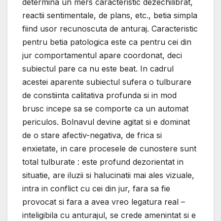
determina un mers caracteristic dezechilibrat,
reactii sentimentale, de plans, etc., betia simpla
fiind usor recunoscuta de anturaj. Caracteristic
pentru betia patologica este ca pentru cei din
jur comportamentul apare coordonat, deci
subiectul pare ca nu este beat. In cadrul
acestei aparente subiectul sufera o tulburare
de constiinta calitativa profunda si in mod
brusc incepe sa se comporte ca un automat
periculos. Bolnavul devine agitat si e dominat
de o stare afectiv-negativa, de frica si
enxietate, in care procesele de cunostere sunt
total tulburate : este profund dezorientat in
situatie, are iluzii si halucinatii mai ales vizuale,
intra in conflict cu cei din jur, fara sa fie
provocat si fara a avea vreo legatura real –
inteligibila cu anturajul, se crede amenintat si e