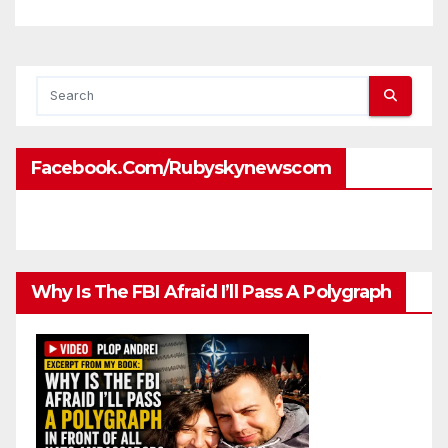
attaches?
Facebook.com/rubyskynewscom
Why Is The FBI Afraid I’ll Pass A Polygraph