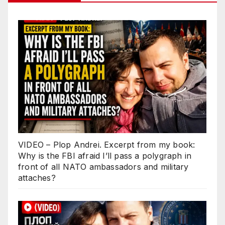
VIDEO – Plop Andrei. Excerpt from my book:
Why is the FBI afraid I’ll pass a polygraph in
front of all NATO ambassadors and military
attaches?