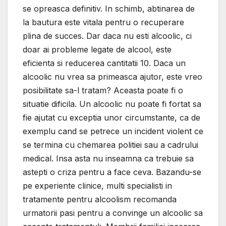
se opreasca definitiv. In schimb, abtinarea de
la bautura este vitala pentru o recuperare
plina de succes. Dar daca nu esti alcoolic, ci
doar ai probleme legate de alcool, este
eficienta si reducerea cantitatii 10. Daca un
alcoolic nu vrea sa primeasca ajutor, este vreo
posibilitate sa-l tratam? Aceasta poate fi o
situatie dificila. Un alcoolic nu poate fi fortat sa
fie ajutat cu exceptia unor circumstante, ca de
exemplu cand se petrece un incident violent ce
se termina cu chemarea politiei sau a cadrului
medical. Insa asta nu inseamna ca trebuie sa
astepti o criza pentru a face ceva. Bazandu-se
pe experiente clinice, multi specialisti in
tratamente pentru alcoolism recomanda
urmatorii pasi pentru a convinge un alcoolic sa