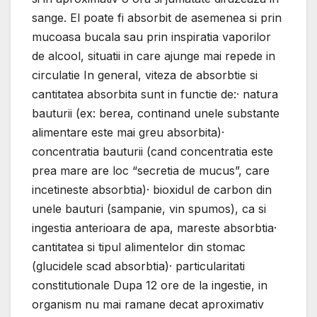
sange. El poate fi absorbit de asemenea si prin
mucoasa bucala sau prin inspiratia vaporilor
de alcool, situatii in care ajunge mai repede in
circulatie In general, viteza de absorbtie si
cantitatea absorbita sunt in functie de:· natura
bauturii (ex: berea, continand unele substante
alimentare este mai greu absorbita)·
concentratia bauturii (cand concentratia este
prea mare are loc “secretia de mucus”, care
incetineste absorbtia)· bioxidul de carbon din
unele bauturi (sampanie, vin spumos), ca si
ingestia anterioara de apa, mareste absorbtia·
cantitatea si tipul alimentelor din stomac
(glucidele scad absorbtia)· particularitati
constitutionale Dupa 12 ore de la ingestie, in
organism nu mai ramane decat aproximativ