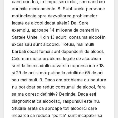
cand conduc, in timpul sarcinilor, sau cand iau
anumite medicamente. 8. Sunt unele persoane
mai inclinate spre dezvoltarea problemelor
legate de alcool decat altele? Da. Spre
exemplu, aproape 14 milioane de oameni in
Statele Unite, 1 din 13 adulti, consuma alcool in
exces sau sunt alcoolici. Totusi, mai multi
barbati decat femei sunt dependenti de alcool.
Cele mai multe probleme legate de alcoolism
sunt la tinerii adulti cu varsta cuprinsa intre 18
si 29 de ani si mai putine la adultii de 65 de ani
sau mai mult. 9. Daca am probleme cu bautura
nu pot doar sa reduc consumul de alcool, fara
sa ma opresc definitiv? Depinde. Daca esti
diagnosticat ca alcoolisc, raspunsul este nu.
Studiile arata ca aproape toti alcoolici care
incearca sa reduca “portia” sunt incapabili sa