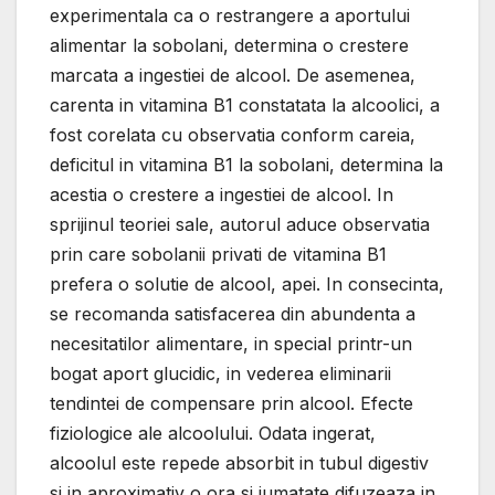
experimentala ca o restrangere a aportului
alimentar la sobolani, determina o crestere
marcata a ingestiei de alcool. De asemenea,
carenta in vitamina B1 constatata la alcoolici, a
fost corelata cu observatia conform careia,
deficitul in vitamina B1 la sobolani, determina la
acestia o crestere a ingestiei de alcool. In
sprijinul teoriei sale, autorul aduce observatia
prin care sobolanii privati de vitamina B1
prefera o solutie de alcool, apei. In consecinta,
se recomanda satisfacerea din abundenta a
necesitatilor alimentare, in special printr-un
bogat aport glucidic, in vederea eliminarii
tendintei de compensare prin alcool. Efecte
fiziologice ale alcoolului. Odata ingerat,
alcoolul este repede absorbit in tubul digestiv
si in aproximativ o ora si jumatate difuzeaza in