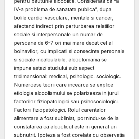
pentru bauturile alcoolice. Considerata ca “a
IV-a problema de sanatate publica”, dupa
bolile cardio-vasculare, mentale si cancer,
afectand indirect prin perturbarea relatiilor
sociale si interpersonale un numar de
persoane de 6-7 ori mai mare decat cel al
bolnavilor, cu implicatii si consecinte personale
si sociale incalculabile, alcoolomania se
impune astazi studiului sub aspect
tridimensional: medical, psihologic, sociologic.
Numeroase teorii care incearca sa explice
etiologia alcoolismului se polarizeaza in jurul
factorilor fiziopatologici sau psihosociologici.
Factorii fiziopatologici. Rolul carentelor
alimentare a fost subliniat, pornindu-se de la
constatarea ca alcoolicul este in general un
subnutrit. Ipoteza a fost corelata cu observatia