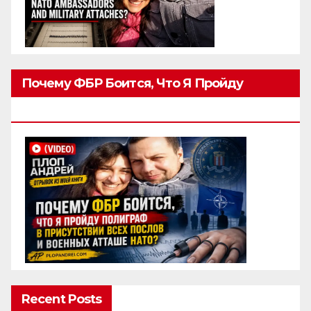
Почему ФБР Боится, Что Я Пройду
Полиграф
Recent Posts