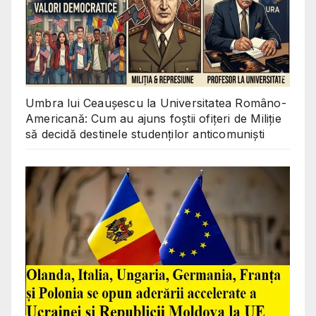
Umbra lui Ceaușescu la Universitatea Româno-
Americană: Cum au ajuns foștii ofițeri de Miliție
să decidă destinele studenților anticomuniști