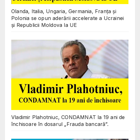
Olanda, Italia, Ungaria, Germania, Franța și
Polonia se opun aderării accelerate a Ucrainei
și Republicii Moldova la UE
Vladimir Plahotniuc, CONDAMNAT la 19 ani de
închisoare în dosarul „Frauda bancară”.