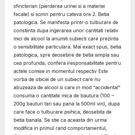
sfincterian (pierderea urinei si a materiei
fecale) si somn pentru cateva ore 2. Betia
patologica. Se manifesta printr-o tulburare de
constiinta dupa ingerarea unor cantitati relativ
mici de alcool la anumiti subiecti care prezinta
o sensibilitate particulara. Mai exact spus, betia
patologica, spre deosebire de betia simpla sau
cea profunda, confera iresponsabilitate pentru
actele comise in momentul respectiv Este
vorba de obicei de un subiect care nu
abuzeaza de alcool si care in mod “accidental”
consuma o cantitate mica de bautura (100 –
200g bauturi tari sau pana la 500ml vin), dupa
care face o tulburare psihica, deosebita de
betia banala. Se stie ca aceasta din urma
modifica in primul rand comportamentul,