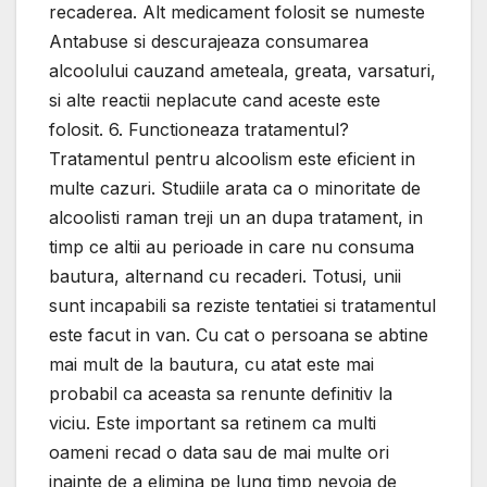
recaderea. Alt medicament folosit se numeste
Antabuse si descurajeaza consumarea
alcoolului cauzand ameteala, greata, varsaturi,
si alte reactii neplacute cand aceste este
folosit. 6. Functioneaza tratamentul?
Tratamentul pentru alcoolism este eficient in
multe cazuri. Studiile arata ca o minoritate de
alcoolisti raman treji un an dupa tratament, in
timp ce altii au perioade in care nu consuma
bautura, alternand cu recaderi. Totusi, unii
sunt incapabili sa reziste tentatiei si tratamentul
este facut in van. Cu cat o persoana se abtine
mai mult de la bautura, cu atat este mai
probabil ca aceasta sa renunte definitiv la
viciu. Este important sa retinem ca multi
oameni recad o data sau de mai multe ori
inainte de a elimina pe lung timp nevoia de