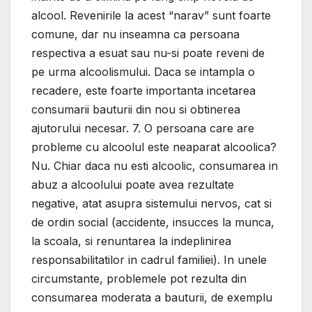
alcool. Revenirile la acest “narav” sunt foarte
comune, dar nu inseamna ca persoana
respectiva a esuat sau nu-si poate reveni de
pe urma alcoolismului. Daca se intampla o
recadere, este foarte importanta incetarea
consumarii bauturii din nou si obtinerea
ajutorului necesar. 7. O persoana care are
probleme cu alcoolul este neaparat alcoolica?
Nu. Chiar daca nu esti alcoolic, consumarea in
abuz a alcoolului poate avea rezultate
negative, atat asupra sistemului nervos, cat si
de ordin social (accidente, insucces la munca,
la scoala, si renuntarea la indeplinirea
responsabilitatilor in cadrul familiei). In unele
circumstante, problemele pot rezulta din
consumarea moderata a bauturii, de exemplu