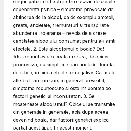
singur pahar de bautura la o ocazie deosebita·
dependenta psihica – simptome provocate de
abtinerea de la alcool, ca de exemplu ameteli,
greata, anxietate, tremuraturi si transpiratie
abundenta · toleranta – nevoia de a creste
cantitatea alcoolului consumat pentru a-i simti
efectele. 2. Este alcoolismul o boala? Da!
Alcoolismul este o boala cronica, de obicei
progresiva, cu simptome care include dorinta
de a bea, in ciuda efectelor negative. Ca multe
alte boli, are un curs in general previzibil,
simptome recunoscute si este influentata de
factorii genetici si inconjuratori. 3. Se
mosteneste alcoolismul? Obiceiul se transmite
din generatie in generatie, abia dupa aceea
devenind boala, dar factorii genetici explica
partial acest tipar. In acest moment,