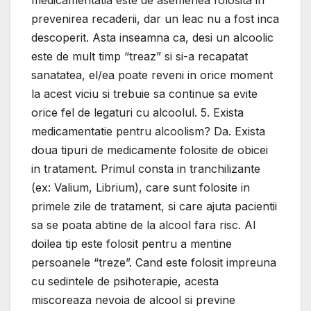
medicamentatia este de asemenea folosita in
prevenirea recaderii, dar un leac nu a fost inca
descoperit. Asta inseamna ca, desi un alcoolic
este de mult timp “treaz” si si-a recapatat
sanatatea, el/ea poate reveni in orice moment
la acest viciu si trebuie sa continue sa evite
orice fel de legaturi cu alcoolul. 5. Exista
medicamentatie pentru alcoolism? Da. Exista
doua tipuri de medicamente folosite de obicei
in tratament. Primul consta in tranchilizante
(ex: Valium, Librium), care sunt folosite in
primele zile de tratament, si care ajuta pacientii
sa se poata abtine de la alcool fara risc. Al
doilea tip este folosit pentru a mentine
persoanele “treze”. Cand este folosit impreuna
cu sedintele de psihoterapie, acesta
miscoreaza nevoia de alcool si previne