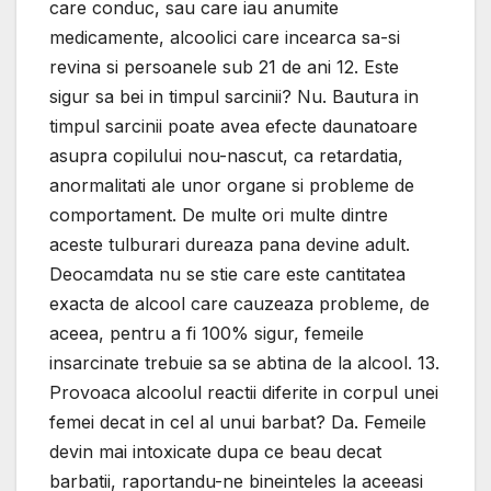
care conduc, sau care iau anumite
medicamente, alcoolici care incearca sa-si
revina si persoanele sub 21 de ani 12. Este
sigur sa bei in timpul sarcinii? Nu. Bautura in
timpul sarcinii poate avea efecte daunatoare
asupra copilului nou-nascut, ca retardatia,
anormalitati ale unor organe si probleme de
comportament. De multe ori multe dintre
aceste tulburari dureaza pana devine adult.
Deocamdata nu se stie care este cantitatea
exacta de alcool care cauzeaza probleme, de
aceea, pentru a fi 100% sigur, femeile
insarcinate trebuie sa se abtina de la alcool. 13.
Provoaca alcoolul reactii diferite in corpul unei
femei decat in cel al unui barbat? Da. Femeile
devin mai intoxicate dupa ce beau decat
barbatii, raportandu-ne bineinteles la aceeasi