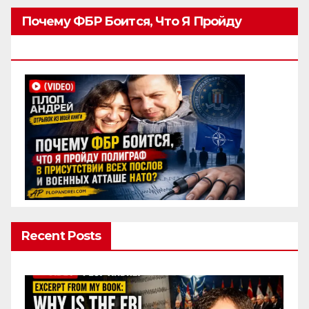
Почему ФБР Боится, Что Я Пройду
Полиграф
Recent Posts