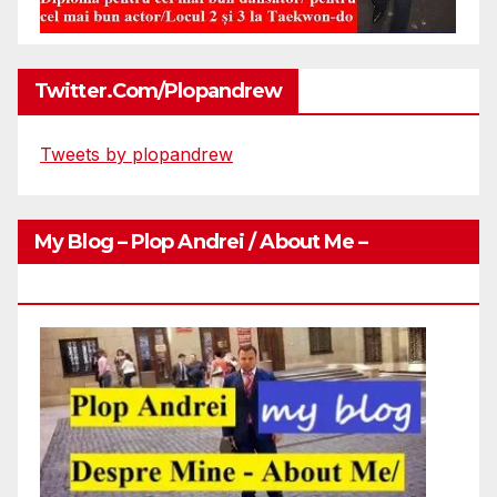
Twitter.com/plopandrew
Tweets by plopandrew
My Blog – Plop Andrei / About Me –
Http://plopandrei.com/category/about-Me