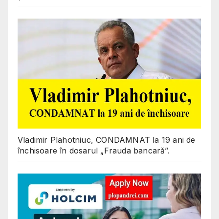
Vladimir Plahotniuc, CONDAMNAT la 19 ani de
închisoare în dosarul „Frauda bancară”.