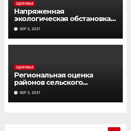
ЗДОРОВЬЯ
Напряженная
экологическая обстановка
сельхозугодий Харьковской
SEP 3, 2021
области
ЗДОРОВЬЯ
Региональная оценка
районов сельского
хозяйства России
SEP 3, 2021