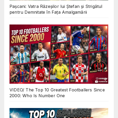
Pașcani: Vatra Răzeșilor lui Ștefan și Strigătul
pentru Demnitate în Fața Amalgamării
VIDEO/ The Top 10 Greatest Footballers Since
2000: Who Is Number One