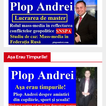
Așa Erau Timpurile!