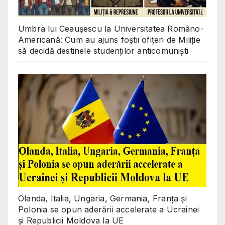
Umbra lui Ceaușescu la Universitatea Româno-
Americană: Cum au ajuns foștii ofițeri de Miliție
să decidă destinele studenților anticomuniști
Olanda, Italia, Ungaria, Germania, Franța și
Polonia se opun aderării accelerate a Ucrainei
și Republicii Moldova la UE