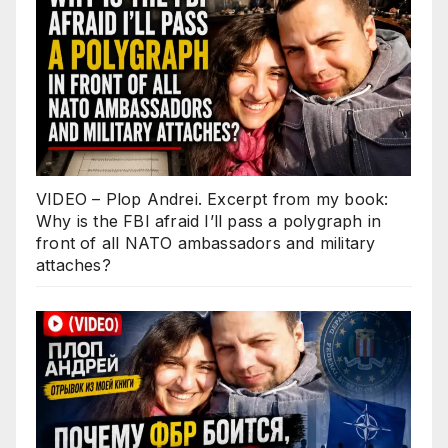
VIDEO – Plop Andrei. Excerpt from my book:
Why is the FBI afraid I’ll pass a polygraph in
front of all NATO ambassadors and military
attaches?