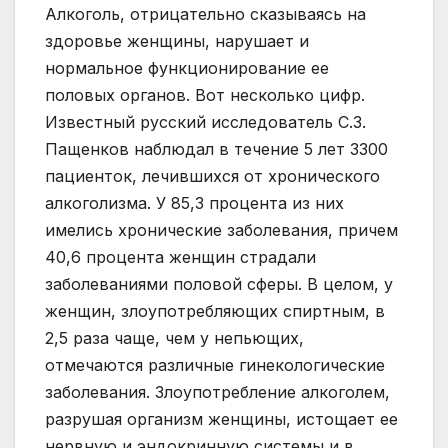
Алкоголь, отрицательно сказываясь на
здоровье женщины, нарушает и
нормальное функционирование ее
половых органов. Вот несколько цифр.
Известный русский исследователь С.З.
Пащенков наблюдал в течение 5 лет 3300
пациенток, лечившихся от хронического
алкоголизма. У 85,3 процента из них
имелись хронические заболевания, причем
40,6 процента женщин страдали
заболеваниями половой сферы. В целом, у
женщин, злоупотребляющих спиртным, в
2,5 раза чаще, чем у непьющих,
отмечаются различные гинекологические
заболевания. Злоупотребление алкоголем,
разрушая организм женщины, истощает ее
нервную и эндокринную системы и в