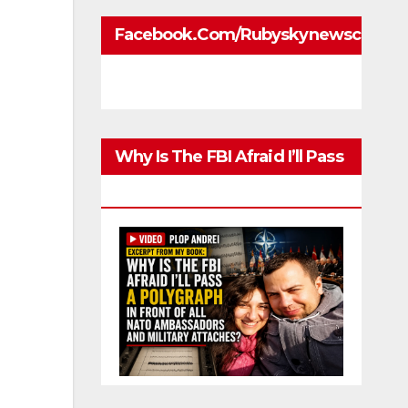
Facebook.com/rubyskynewscom
Why Is The FBI Afraid I’ll Pass
A Polygraph