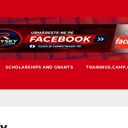
SCHOLARSHIPS AND GRANTS
TRAININGS,CAMP
iv