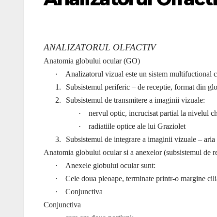
ANALIZATORUL OLFACTIV
Anatomia globului ocular (GO)
·
Analizatorul vizual este un sistem multifuctional 
1.
Subsistemul periferic – de receptie, format din gl
2.
Subsistemul de transmitere a imaginii vizuale:
·
nervul optic, incrucisat partial la nivelul 
·
radiatiile optice ale lui Graziolet
3.
Subsistemul de integrare a imaginii vizuale – aria
Anatomia globului ocular si a anexelor (subsistemul de r
·
Anexele globului ocular sunt:
·
Cele doua pleoape, terminate printr-o margine cili
·
Conjunctiva
Conjunctiva