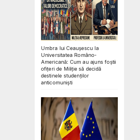
Umbra lui Ceaușescu la
Universitatea Româno-
Americană: Cum au ajuns foștii
ofițeri de Miliție să decidă
destinele studenților
anticomuniști