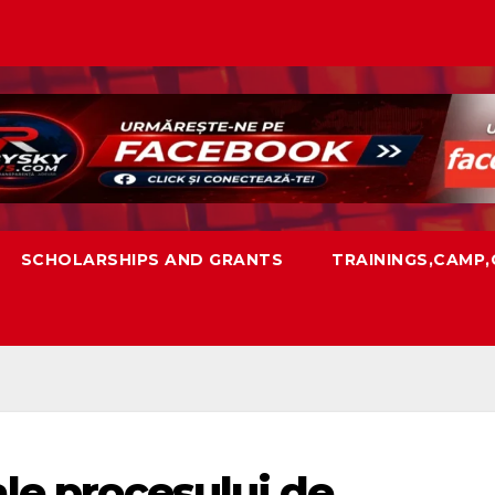
SCHOLARSHIPS AND GRANTS
TRAININGS,CAMP
ale procesului de