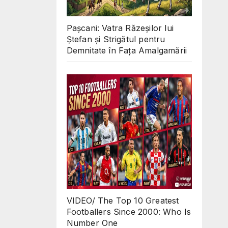
d
s?
Pașcani: Vatra Răzeșilor lui
Ștefan și Strigătul pentru
Demnitate în Fața Amalgamării
VIDEO/ The Top 10 Greatest
Footballers Since 2000: Who Is
Number One