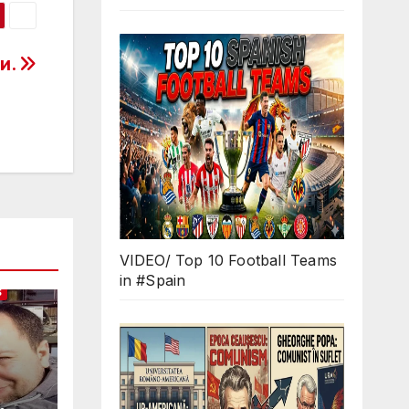
и.
VIDEO/ Top 10 Football Teams
in #Spain
S