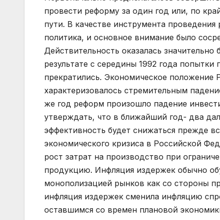
провести реформу за один год или, по кр
пути. В качестве инструмента проведения
политика, и основное внимание было соср
Действительность оказалась значительно б
результате с середины 1992 года попытки
прекратились. Экономическое положение Р
характеризовалось стремительным падени
же год реформ произошло падение инвести
утверждать, что в ближайший год- два да
эффективность будет снижаться прежде вс
экономического кризиса в Российской Фе
рост затрат на производство при ограни
продукцию. Инфляция издержек обычно об
монополизацией рынков как со стороны пр
инфляция издержек сменила инфляцию спрос
оставшимся со времен плановой экономик