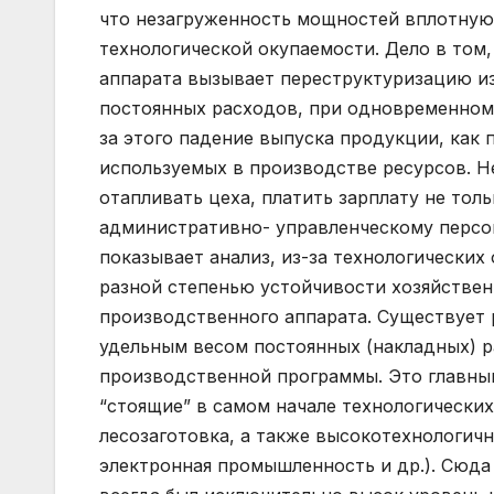
что незагруженность мощностей вплотную
технологической окупаемости. Дело в том
аппарата вызывает переструктуризацию из
постоянных расходов, при одновременном
за этого падение выпуска продукции, как
используемых в производстве ресурсов. 
отапливать цеха, платить зарплату не тол
административно- управленческому персона
показывает анализ, из-за технологически
разной степенью устойчивости хозяйствен
производственного аппарата. Существует 
удельным весом постоянных (накладных) 
производственной программы. Это главны
“стоящие” в самом начале технологических 
лесозаготовка, а также высокотехнологи
электронная промышленность и др.). Сюда