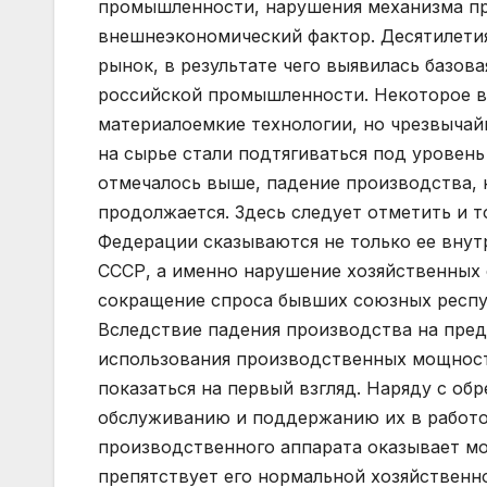
промышленности, нарушения механизма п
внешнеэкономический фактор. Десятилети
рынок, в результате чего выявилась базо
российской промышленности. Некоторое вр
материалоемкие технологии, но чрезвыча
на сырье стали подтягиваться под уровень
отмечалось выше, падение производства, н
продолжается. Здесь следует отметить и т
Федерации сказываются не только ее внутр
СССР, а именно нарушение хозяйственных 
сокращение спроса бывших союзных республ
Вследствие падения производства на пред
использования производственных мощносте
показаться на первый взгляд. Наряду с о
обслуживанию и поддержанию их в работо
производственного аппарата оказывает мо
препятствует его нормальной хозяйственн