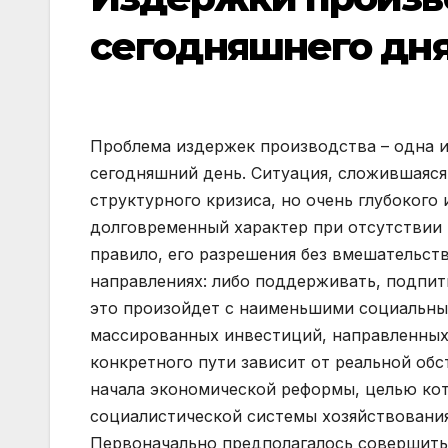
сегодняшнего дня
Проблема издержек производства – одна и
сегодняшний день. Ситуация, сложившаяся
структурного кризиса, но очень глубокого
долговременный характер при отсутствии 
правило, его разрешения без вмешательств
направлениях: либо поддерживать, подпиты
это произойдет с наименьшими социальны
массированных инвестиций, направленных
конкретного пути зависит от реальной обс
начала экономической реформы, целью кот
социалистической системы хозяйствовани
Первоначально предполагалось совершить э