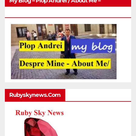
My Blog – Plop Andrei / About Me –
Http://plopandrei.com/category/about-Me
Rubyskynews.com