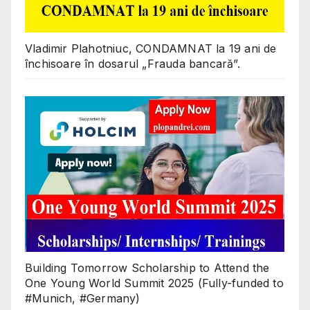
Vladimir Plahotniuc, CONDAMNAT la 19 ani de
închisoare în dosarul „Frauda bancară”.
Building Tomorrow Scholarship to Attend the
One Young World Summit 2025 (Fully-funded to
#Munich, #Germany)