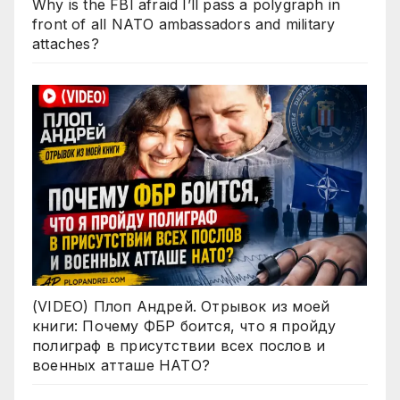
Why is the FBI afraid I’ll pass a polygraph in
front of all NATO ambassadors and military
attaches?
(VIDEO) Плоп Андрей. Отрывок из моей
книги: Почему ФБР боится, что я пройду
полиграф в присутствии всех послов и
военных атташе НАТО?