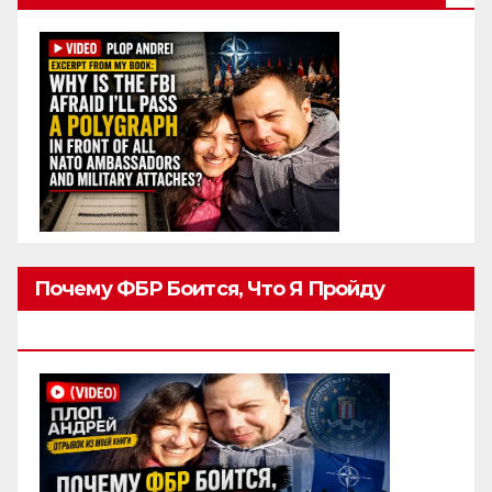
Почему ФБР Боится, Что Я Пройду
Полиграф