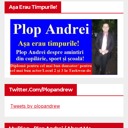
Așa Erau Timpurile!
Twitter.com/plopandrew
Tweets by plopandrew