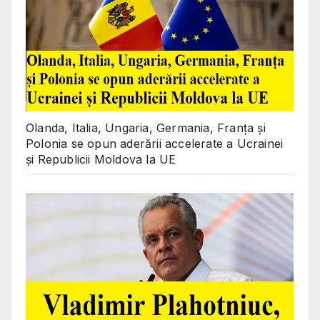
Olanda, Italia, Ungaria, Germania, Franța și
Polonia se opun aderării accelerate a Ucrainei
și Republicii Moldova la UE