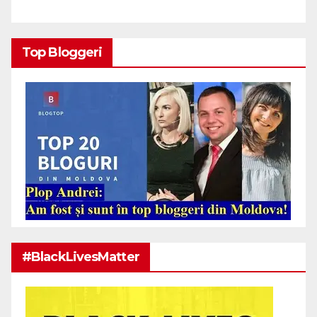
Top Bloggeri
#BlackLivesMatter