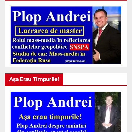
Așa Erau Timpurile!