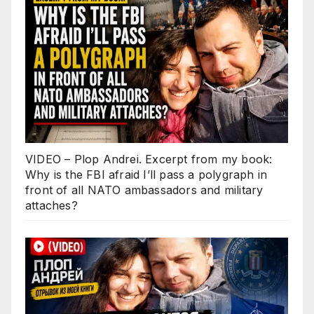
VIDEO – Plop Andrei. Excerpt from my book:
Why is the FBI afraid I’ll pass a polygraph in
front of all NATO ambassadors and military
attaches?