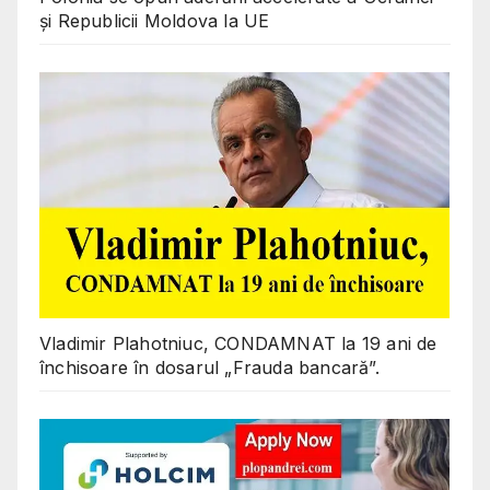
și Republicii Moldova la UE
Vladimir Plahotniuc, CONDAMNAT la 19 ani de
închisoare în dosarul „Frauda bancară”.