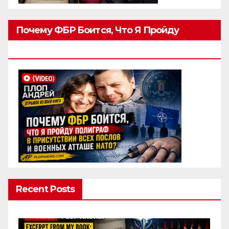
Почему ФБР Боится, Что Я Пройду
Полиграф
Recent Posts