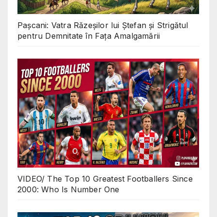
Pașcani: Vatra Răzeșilor lui Ștefan și Strigătul
pentru Demnitate în Fața Amalgamării
VIDEO/ The Top 10 Greatest Footballers Since
2000: Who Is Number One