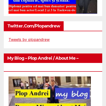
Twitter.com/plopandrew
Tweets by plopandrew
My Blog – Plop Andrei / About Me –
Http://plopandrei.com/category/about-Me