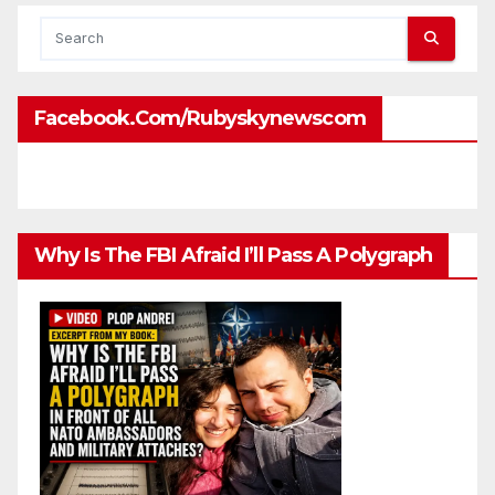
Facebook.com/rubyskynewscom
Why Is The FBI Afraid I’ll Pass A Polygraph