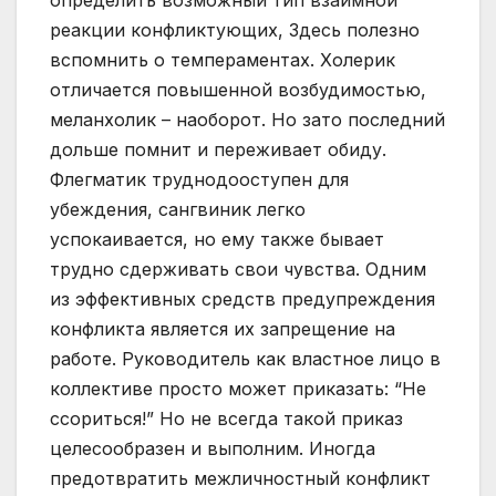
определить возможный тип взаимной
реакции конфликтующих, Здесь полезно
вспомнить о темпераментах. Холерик
отличается повышенной возбудимостью,
меланхолик – наоборот. Но зато последний
дольше помнит и переживает обиду.
Флегматик труднодооступен для
убеждения, сангвиник легко
успокаивается, но ему также бывает
трудно сдерживать свои чувства. Одним
из эффективных средств предупреждения
конфликта является их запрещение на
работе. Руководитель как властное лицо в
коллективе просто может приказать: “Не
ссориться!” Но не всегда такой приказ
целесообразен и выполним. Иногда
предотвратить межличностный конфликт