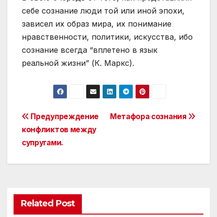
себе сознание люди той или иной эпохи,
зависел их образ мира, их понимание
нравственности, политики, искусства, ибо
сознание всегда “вплетено в язык
реальной жизни” (К. Маркс).
Post
Предупреждение
Метафора сознания
конфликтов между
navigation
супругами.
Related Post