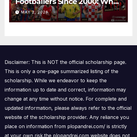
Footballers Since 2000: Who
Is Number One
MAY 2, 2026
Disclaimer: This is NOT the official scholarship page.
This is only a one-page summarized listing of the
scholarship. While we endeavor to keep the
information up to date and correct, information may
change at any time without notice. For complete and
updated information, please always refer to the official
website of the scholarship provider. Any reliance you
place on information from plopandrei.com/ is strictly
at your own risk.the plopandrei.com website does not