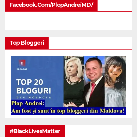
Facebook.com/PlopAndreiMD/
Top Bloggeri
#BlackLivesMatter