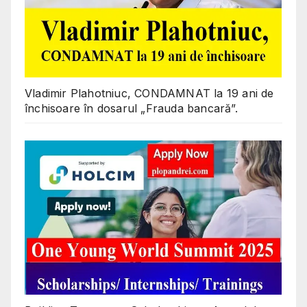
Vladimir Plahotniuc, CONDAMNAT la 19 ani de
închisoare în dosarul „Frauda bancară”.