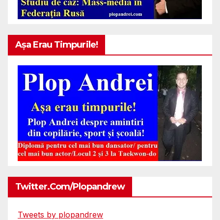
Așa Erau Timpurile!
Twitter.com/plopandrew
Tweets by plopandrew