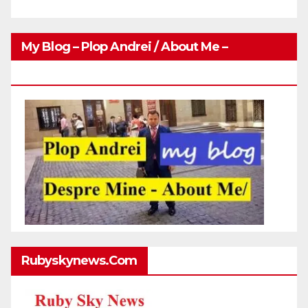
My Blog – Plop Andrei / About Me –
Http://plopandrei.com/category/about-Me
Rubyskynews.com