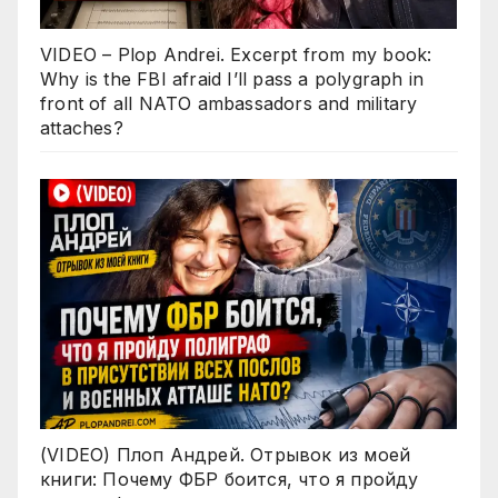
VIDEO – Plop Andrei. Excerpt from my book:
Why is the FBI afraid I’ll pass a polygraph in
front of all NATO ambassadors and military
attaches?
(VIDEO) Плоп Андрей. Отрывок из моей
книги: Почему ФБР боится, что я пройду