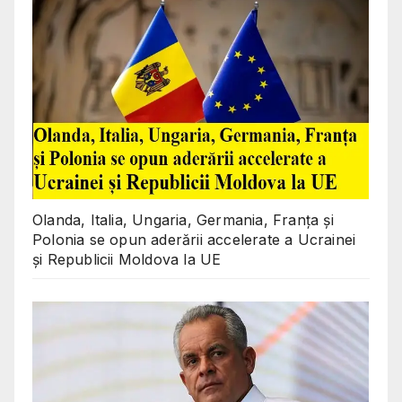
Olanda, Italia, Ungaria, Germania, Franța și
Polonia se opun aderării accelerate a Ucrainei
și Republicii Moldova la UE