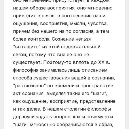
оно непременно присутствует в каждом
нашем образе восприятия, оно мгновенно
приводит в связь, в соотнесение наши
ощущения, восприятия, мысли, чувства,
причем без нашего на то согласия, а тем
более контроля. Сознание нельзя
“вытащить” из этой содержательной
связи, потому что вне ее оно не
существует. Поэтому-то вплоть до XX в.
философия занималась лишь описанием
способа существования вещей в сознании,
“растягивало” во времени и пространстве
акт сознания, выделяя такие его “шаги”,
как ощущение, восприятие, представление
и так далее. В нашем столетии философы
дерзнули задать вопрос: как и почему эти
“шаги” мгновенно сворачиваются в образ,