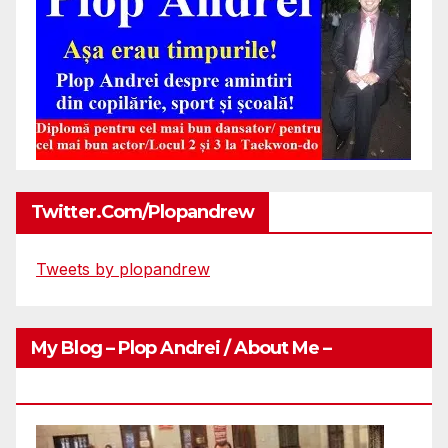
Twitter.com/plopandrew
Tweets by plopandrew
My Blog – Plop Andrei / About Me –
Http://plopandrei.com/category/about-Me