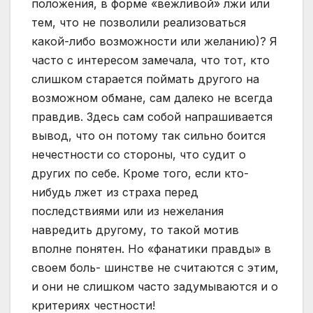
положения, в форме «вежливой» лжи или
тем, что не позволили реализоваться
какой-либо возможности или желанию)? Я
часто с интересом замечала, что тот, кто
слишком старается поймать другого на
возможном обмане, сам далеко не всегда
правдив. Здесь сам собой напрашивается
вывод, что он потому так сильно боится
нечестности со стороны, что судит о
других по себе. Кроме того, если кто-
нибудь лжет из страха перед
последствиями или из нежелания
навредить другому, то такой мотив
вполне понятен. Но «фанатики правды» в
своем боль- шинстве не считаются с этим,
и они не слишком часто задумываются и о
критериях честности!