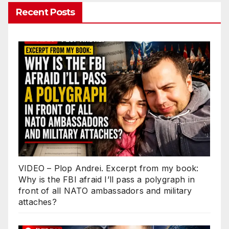
Recent Posts
VIDEO – Plop Andrei. Excerpt from my book:
Why is the FBI afraid I’ll pass a polygraph in
front of all NATO ambassadors and military
attaches?