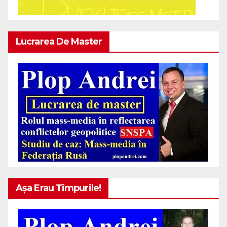
Lucrarea De Master
Așa Erau Timpurile!