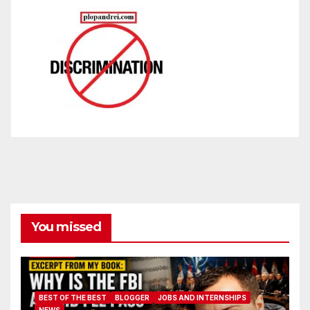
You missed
BEST OF THE BEST
BLOGGER
JOBS AND INTERNSHIPS
NEWS