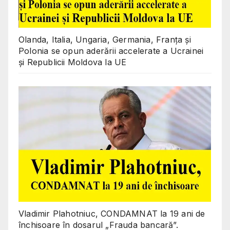
Olanda, Italia, Ungaria, Germania, Franța și
Polonia se opun aderării accelerate a Ucrainei
și Republicii Moldova la UE
Vladimir Plahotniuc, CONDAMNAT la 19 ani de
închisoare în dosarul „Frauda bancară”.