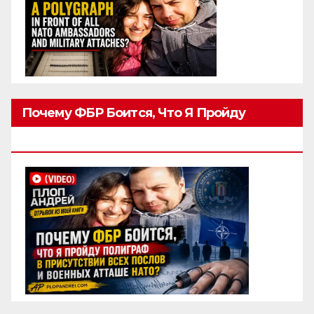
Почему ФБР Боится, Что Я Пройду
Полиграф