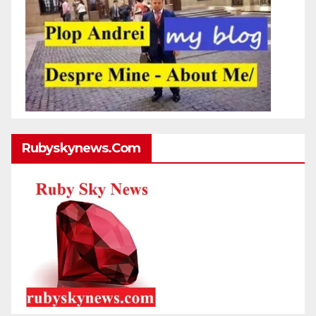
Rubyskynews.com