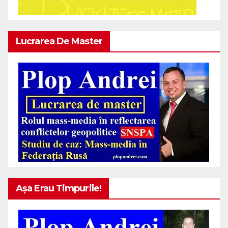
Lucrarea De Master
Așa Erau Timpurile!