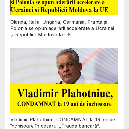
Olanda, Italia, Ungaria, Germania, Franța și
Polonia se opun aderării accelerate a Ucrainei
și Republicii Moldova la UE
Vladimir Plahotniuc, CONDAMNAT la 19 ani de
închisoare în dosarul „Frauda bancară”.