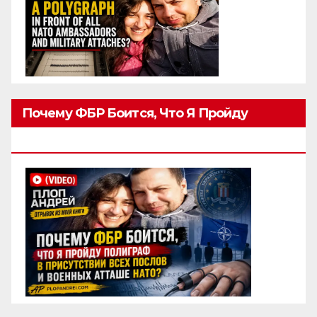
Почему ФБР Боится, Что Я Пройду
Полиграф