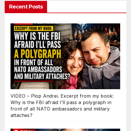
Recent Posts
VIDEO – Plop Andrei. Excerpt from my book:
Why is the FBI afraid I’ll pass a polygraph in
front of all NATO ambassadors and military
attaches?