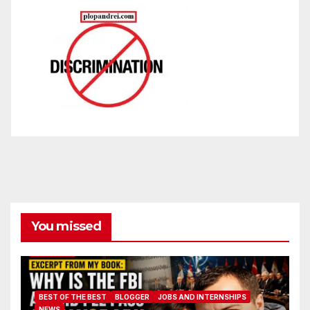
You missed
BEST OF THE BEST
BLOGGER
JOBS AND INTERNSHIPS
NEWS