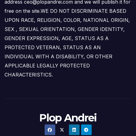
address ceo@plopandrei.com and we will publish it for
free on the site.WE DO NOT DISCRIMINATE BASED
UPON RACE, RELIGION, COLOR, NATIONAL ORIGIN,
SEX , SEXUAL ORIENTATION, GENDER IDENTITY,
GENDER EXPRESSION, AGE, STATUS AS A
PROTECTED VETERAN, STATUS AS AN
INDIVIDUAL WITH A DISABILITY, OR OTHER
APPLICABLE LEGALLY PROTECTED
CHARACTERISTICS.
Plop Andrei