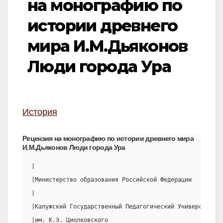
на монографию по
истории древнего
мира И.М.Дьяконов
Люди города Ура
История
Рецензия на монографию по истории древнего мира
И.М.Дьяконов Люди города Ура
|                                                      
|Министерство образования Российской Федерации         
|                                                      
|Калужский Государственный Педагогический Университет  
|им. К.Э. Циолковского                                 