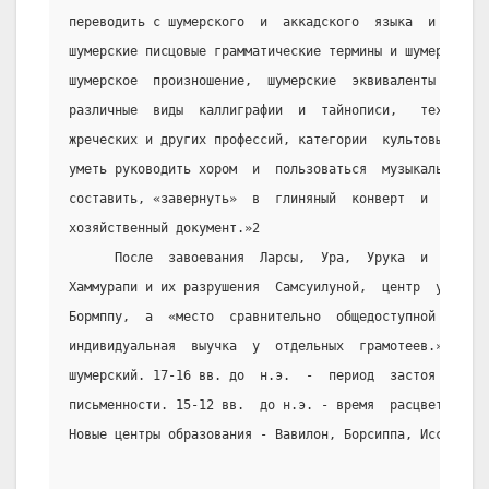
переводить с шумерского  и  аккадского  языка  и  наобо
шумерские писцовые грамматические термины и шумерское с
шумерское  произношение,  шумерские  эквиваленты   любы
различные  виды  каллиграфии  и  тайнописи,   техническ
жреческих и других профессий, категории  культовых  пес
уметь руководить хором  и  пользоваться  музыкальными  
составить, «завернуть»  в  глиняный  конверт  и  опечат
хозяйственный документ.»2
      После  завоевания  Ларсы,  Ура,  Урука  и  Ниппур
Хаммурапи и их разрушения  Самсуилуной,  центр  ученнос
Бормппу,  а  «место  сравнительно  общедоступной   свет
индивидуальная  выучка  у  отдельных  грамотеев.»3  Акк
шумерский. 17-16 вв. до  н.э.  -  период  застоя  в  ра
письменности. 15-12 вв.  до н.э. - время  расцвета  акк
Новые центры образования - Вавилон, Борсиппа, Иссин, Ни