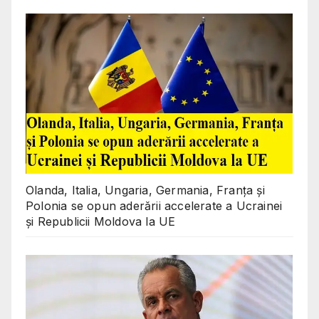
Olanda, Italia, Ungaria, Germania, Franța și
Polonia se opun aderării accelerate a Ucrainei
și Republicii Moldova la UE