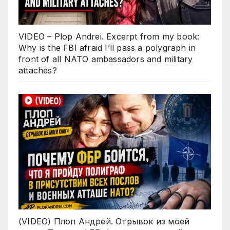
VIDEO – Plop Andrei. Excerpt from my book:
Why is the FBI afraid I’ll pass a polygraph in
front of all NATO ambassadors and military
attaches?
(VIDEO) Плоп Андрей. Отрывок из моей