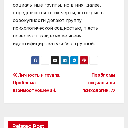
социаль-ные группы, но в них, далее,
определяются те их черты, кото-рые в
совокупности делают группу
психологической общностью, т.есть
позволяют каждому её члену
идентифицировать себя с группой.
Post
Личность и группа.
Проблемы
Проблема
социальной
navigation
взаимоотношений.
психологии.
Related Post