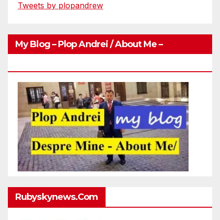
Tweets by plopandrew
My Blog – Plop Andrei / About Me –
Http://plopandrei.com/category/about-Me
Rubyskynews.com