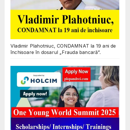
Vladimir Plahotniuc, CONDAMNAT la 19 ani de
închisoare în dosarul „Frauda bancară”.