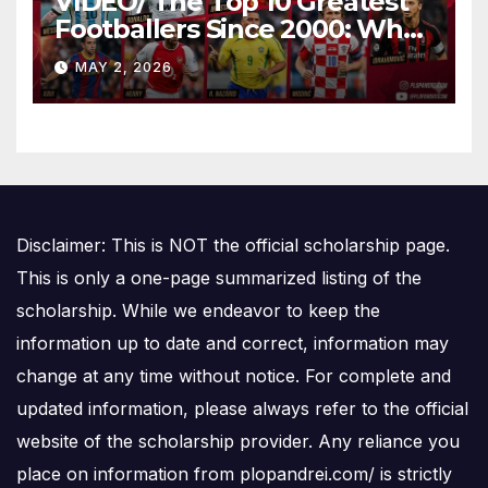
VIDEO/ The Top 10 Greatest
Footballers Since 2000: Who
Is Number One
MAY 2, 2026
Disclaimer: This is NOT the official scholarship page.
This is only a one-page summarized listing of the
scholarship. While we endeavor to keep the
information up to date and correct, information may
change at any time without notice. For complete and
updated information, please always refer to the official
website of the scholarship provider. Any reliance you
place on information from plopandrei.com/ is strictly