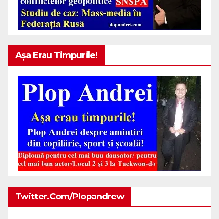
Așa Erau Timpurile!
Twitter.com/plopandrew