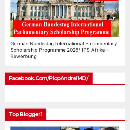
German Bundestag International Parliamentary
Scholarship Programme 2026/ IPS Afrika –
Bewerbung
Facebook.com/PlopAndreiMD/
Top Bloggeri