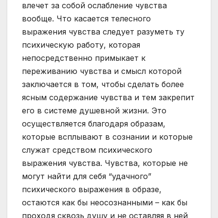
влечет за собой ослабление чувства
вообще. Что касается телесного
выражения чувства следует разуметь ту
психическую работу, которая
непосредственно примыкает к
переживанию чувства и смысл которой
заключается в том, чтобы сделать более
ясным содержание чувства и тем закрепит
его в системе душевной жизни. Это
осуществляется благодаря образам,
которые всплывают в сознании и которые
служат средством психического
выражения чувства. Чувства, которые не
могут найти для себя “удачного”
психического выражения в образе,
остаются как бы неосознанными – как бы
проходя сквозь душу и не оставляя в ней