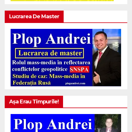
Lucrarea De Master
Așa Erau Timpurile!