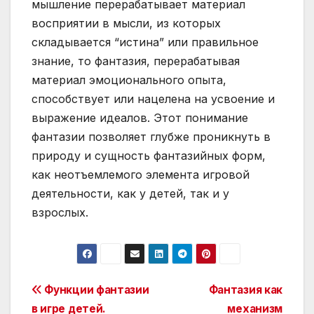
мышление перерабатывает материал
восприятии в мысли, из которых
складывается “истина” или правильное
знание, то фантазия, перерабатывая
материал эмоционального опыта,
способствует или нацелена на усвоение и
выражение идеалов. Этот понимание
фантазии позволяет глубже проникнуть в
природу и сущность фантазийных форм,
как неотъемлемого элемента игровой
деятельности, как у детей, так и у
взрослых.
Post
Функции фантазии
Фантазия как
в игре детей.
механизм