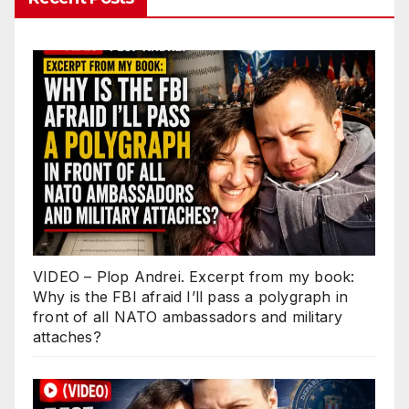
VIDEO – Plop Andrei. Excerpt from my book:
Why is the FBI afraid I’ll pass a polygraph in
front of all NATO ambassadors and military
attaches?