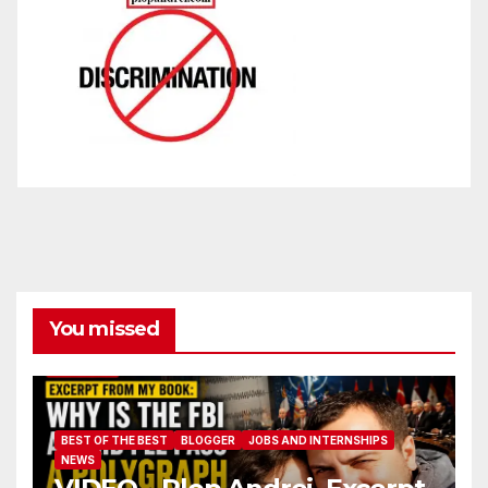
You missed
BEST OF THE BEST
BLOGGER
JOBS AND INTERNSHIPS
NEWS