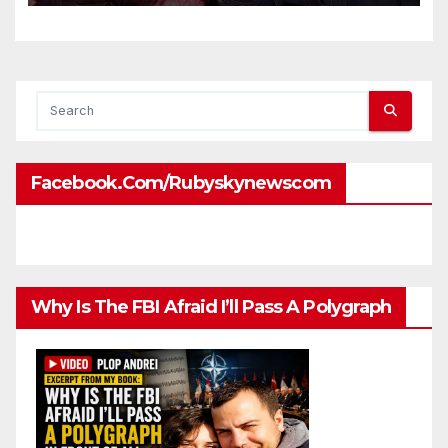
ambassadors and military
attaches?
Facebook.com/rubyskynewscom
Why Is The FBI Afraid I’ll Pass A Polygraph