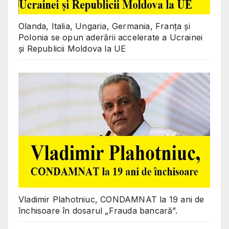
Olanda, Italia, Ungaria, Germania, Franța și
Polonia se opun aderării accelerate a Ucrainei
și Republicii Moldova la UE
Vladimir Plahotniuc, CONDAMNAT la 19 ani de
închisoare în dosarul „Frauda bancară”.