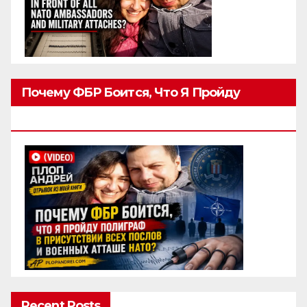
Почему ФБР Боится, Что Я Пройду
Полиграф
Recent Posts