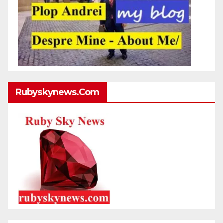
Rubyskynews.com