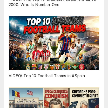
2000: Who Is Number One
VIDEO/ Top 10 Football Teams in #Spain