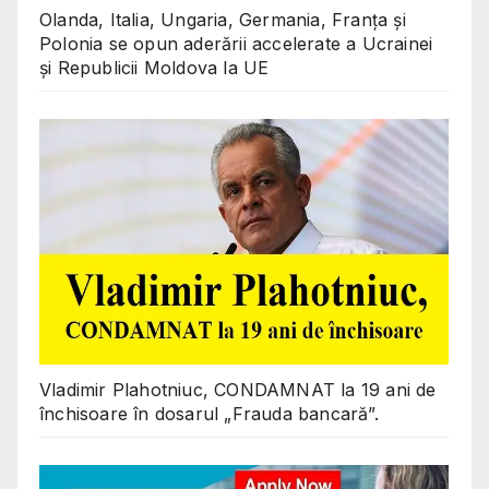
Olanda, Italia, Ungaria, Germania, Franța și
Polonia se opun aderării accelerate a Ucrainei
și Republicii Moldova la UE
Vladimir Plahotniuc, CONDAMNAT la 19 ani de
închisoare în dosarul „Frauda bancară”.