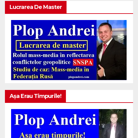
Lucrarea De Master
Așa Erau Timpurile!