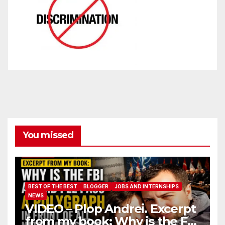
You missed
BEST OF THE BEST
BLOGGER
JOBS AND INTERNSHIPS
NEWS
VIDEO – Plop Andrei. Excerpt
from my book: Why is the FBI