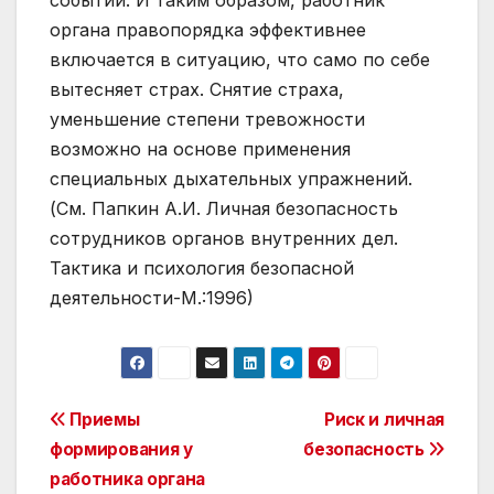
событий. И таким образом, работник
органа правопорядка эффективнее
включается в ситуацию, что само по себе
вытесняет страх. Снятие страха,
уменьшение степени тревожности
возможно на основе применения
специальных дыхательных упражнений.
(См. Папкин А.И. Личная безопасность
сотрудников органов внутренних дел.
Тактика и психология безопасной
деятельности-М.:1996)
Post
Приемы
Риск и личная
формирования у
безопасность
navigation
работника органа