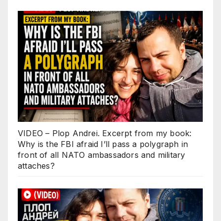
VIDEO – Plop Andrei. Excerpt from my book:
Why is the FBI afraid I’ll pass a polygraph in
front of all NATO ambassadors and military
attaches?