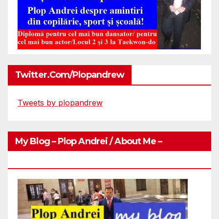
Twitter.com/plopandrew
Tweets by plopandrew
My Blog – Plop Andrei / About Me –
Http://plopandrei.com/category/about-Me