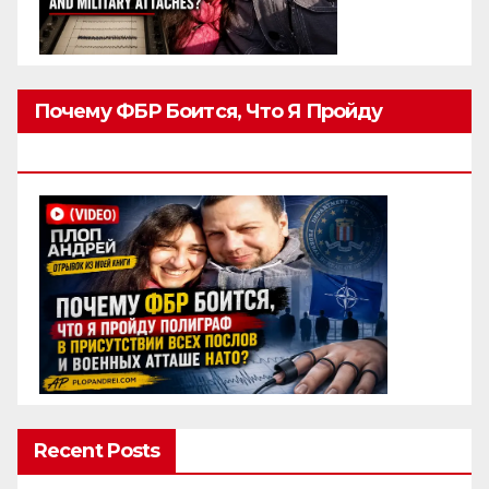
Почему ФБР Боится, Что Я Пройду
Полиграф
Recent Posts