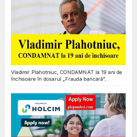
Vladimir Plahotniuc, CONDAMNAT la 19 ani de
închisoare în dosarul „Frauda bancară”.