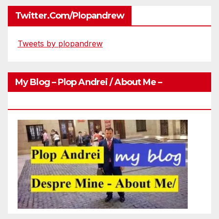
Twitter.com/plopandrew
Tweets by plopandrew
My Blog – Plop Andrei / About Me –
Http://plopandrei.com/category/about-Me