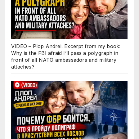
VIDEO – Plop Andrei. Excerpt from my book:
Why is the FBI afraid I’ll pass a polygraph in
front of all NATO ambassadors and military
attaches?