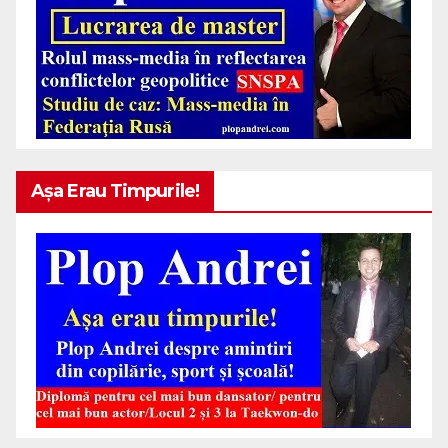
Așa Erau Timpurile!