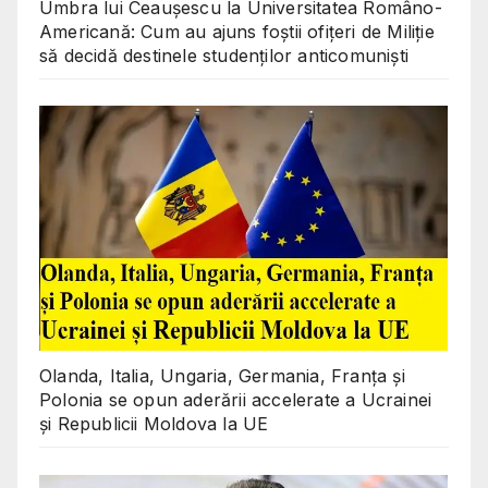
Umbra lui Ceaușescu la Universitatea Româno-
Americană: Cum au ajuns foștii ofițeri de Miliție
să decidă destinele studenților anticomuniști
Olanda, Italia, Ungaria, Germania, Franța și
Polonia se opun aderării accelerate a Ucrainei
și Republicii Moldova la UE