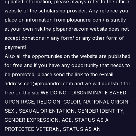
updated information, please always refer to the official
website of the scholarship provider. Any reliance you
place on information from plopandrei.com/ is strictly
at your own risk.the plopandrei.com website does not
accept donations in any form/ or any other form of
payment!
Also all the opportunities on the website are published
for free and if you have any opportunity that needs to
be promoted, please send the link to the e-mail
address ceo@plopandrei.com and we will publish it for
free on the site.WE DO NOT DISCRIMINATE BASED
UPON RACE, RELIGION, COLOR, NATIONAL ORIGIN,
SEX , SEXUAL ORIENTATION, GENDER IDENTITY,
GENDER EXPRESSION, AGE, STATUS AS A
PROTECTED VETERAN, STATUS AS AN