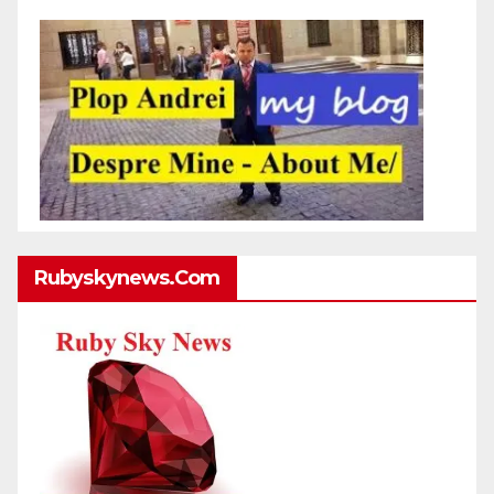
Rubyskynews.com