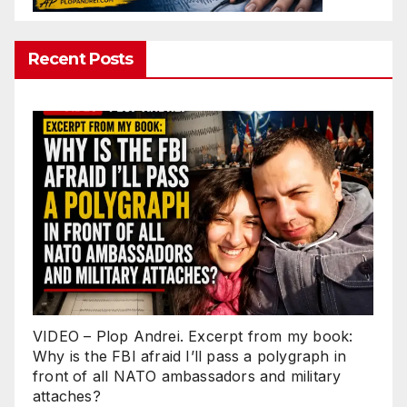
Recent Posts
VIDEO – Plop Andrei. Excerpt from my book:
Why is the FBI afraid I’ll pass a polygraph in
front of all NATO ambassadors and military
attaches?