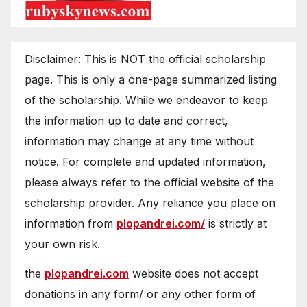
Disclaimer: This is NOT the official scholarship
page. This is only a one-page summarized listing
of the scholarship. While we endeavor to keep
the information up to date and correct,
information may change at any time without
notice. For complete and updated information,
please always refer to the official website of the
scholarship provider. Any reliance you place on
information from
plopandrei.com/
is strictly at
your own risk.
the
plopandrei.com
website does not accept
donations in any form/ or any other form of