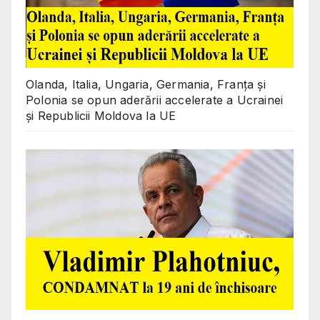
Olanda, Italia, Ungaria, Germania, Franța și
Polonia se opun aderării accelerate a Ucrainei
și Republicii Moldova la UE