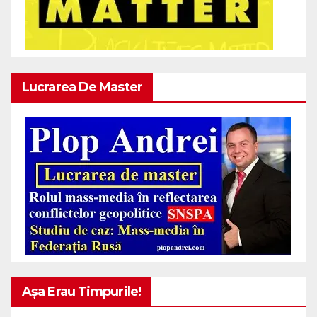
Lucrarea De Master
Așa Erau Timpurile!