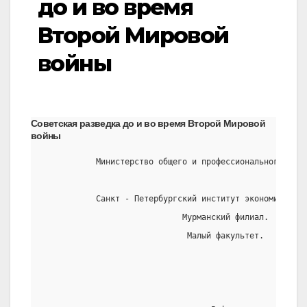
до и во время
Второй Мировой
войны
Советская разведка до и во время Второй Мировой
войны
           Министерство общего и профессионального обра
           Санкт - Петербургский институт экономики и у
                             Мурманский филиал.
                              Малый факультет.