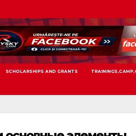
SCHOLARSHIPS AND GRANTS
TRAININGS,CAMP
и основные элементы