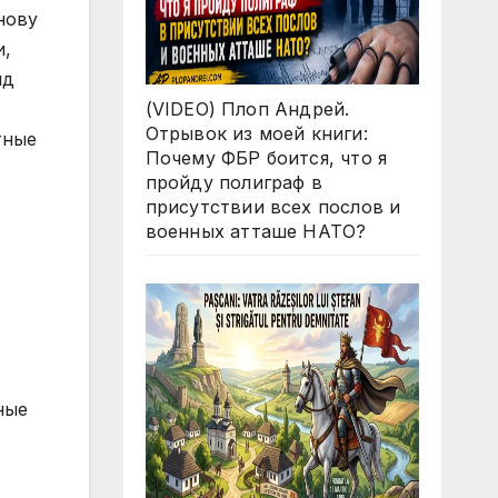
(VIDEO) Плоп Андрей.
Отрывок из моей книги:
Почему ФБР боится, что я
пройду полиграф в
присутствии всех послов и
военных атташе НАТО?