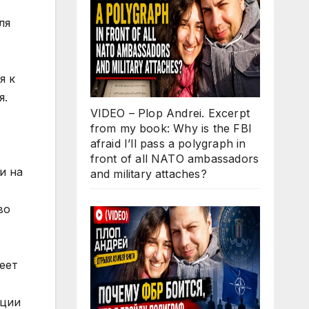
VIDEO – Plop Andrei. Excerpt
from my book: Why is the FBI
afraid I’ll pass a polygraph in
front of all NATO ambassadors
and military attaches?