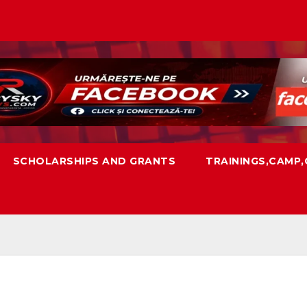
SCHOLARSHIPS AND GRANTS
TRAININGS,CAMP