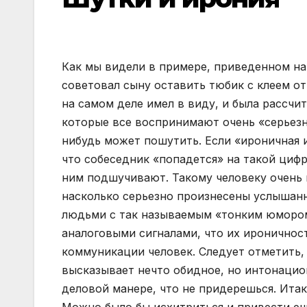
Как мы видели в примере, приведенном на
советовал сыну оставить тюбик с клеем о
на самом деле имел в виду, и была рассчит
которые все воспринимают очень «серьезно
нибудь может пошутить. Если «ироничная 
что собеседник «попадется» на такой циф
ним подшучивают. Такому человеку очень 
насколько серьезно произнесены услышанн
людьми с так называемым «тонким юмором
аналоговыми сигналами, что их ироничнос
коммуникации человек. Следует отметить, 
высказывает нечто обидное, но интонаци
деловой манере, что не придерешься. Итак