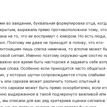
ми во введении, буквальная формулировка отца, когд
ткрытым, выражала прямо противоположное тому, что
ана на то, что ее воспримут с юмором. Но есть люди,
». Поэтому им даже не приходит в голову, что кто-
интонация» лишь слегка намечена, то вполне может б
ровой сигнал. Именно поэтому окружаю-щие охотно н
важно все время быть настороже и задавать себе воп
ые слова. Особенно если приходится часто общаться 
», у которых шутки сопровождаются столь слабыми
ть или сарказм может различить только опытный в
что сарказм может быть прямо оскорбителен, если кт
онно выдержанное в такой подчеркнуто вежливой или
, мы описали для вас ряд критериев оценки сигналов 