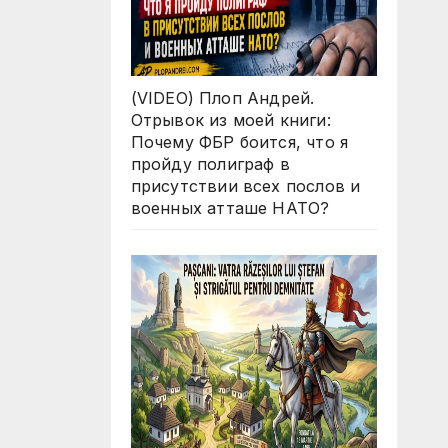
(VIDEO) Плоп Андрей.
Отрывок из моей книги:
Почему ФБР боится, что я
пройду полиграф в
присутствии всех послов и
военных атташе НАТО?