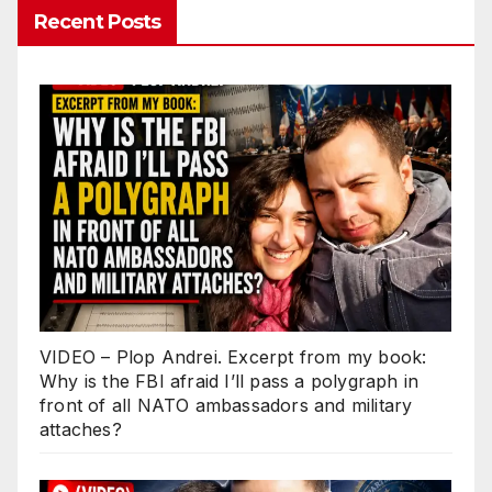
Recent Posts
VIDEO – Plop Andrei. Excerpt from my book:
Why is the FBI afraid I’ll pass a polygraph in
front of all NATO ambassadors and military
attaches?