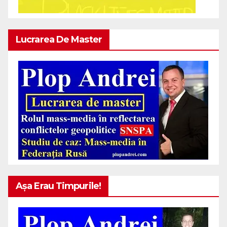
Lucrarea De Master
Așa Erau Timpurile!