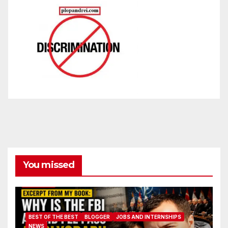
You missed
BEST OF THE BEST
BLOGGER
JOBS AND INTERNSHIPS
NEWS