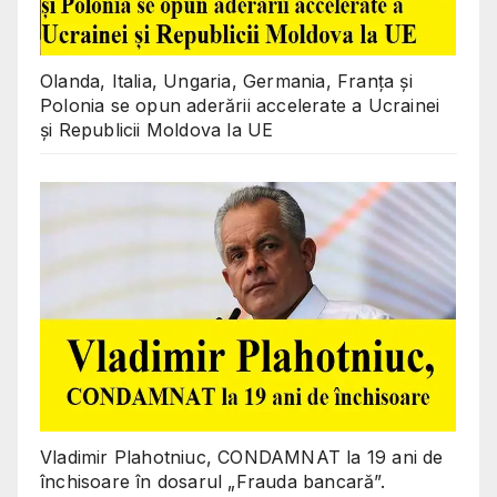
Olanda, Italia, Ungaria, Germania, Franța și
Polonia se opun aderării accelerate a Ucrainei
și Republicii Moldova la UE
Vladimir Plahotniuc, CONDAMNAT la 19 ani de
închisoare în dosarul „Frauda bancară”.