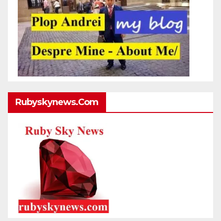
Rubyskynews.com