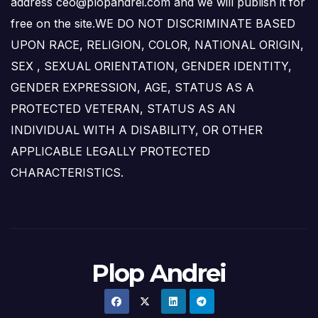
address ceo@plopandrei.com and we will publish it for
free on the site.WE DO NOT DISCRIMINATE BASED
UPON RACE, RELIGION, COLOR, NATIONAL ORIGIN,
SEX , SEXUAL ORIENTATION, GENDER IDENTITY,
GENDER EXPRESSION, AGE, STATUS AS A
PROTECTED VETERAN, STATUS AS AN
INDIVIDUAL WITH A DISABILITY, OR OTHER
APPLICABLE LEGALLY PROTECTED
CHARACTERISTICS.
Plop Andrei