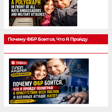
Почему ФБР Боится, Что Я Пройду
Полиграф