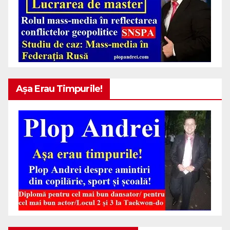
Așa Erau Timpurile!