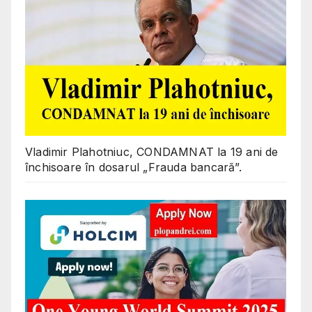
Vladimir Plahotniuc, CONDAMNAT la 19 ani de
închisoare în dosarul „Frauda bancară”.