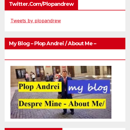
Twitter.com/plopandrew
Tweets by plopandrew
My Blog – Plop Andrei / About Me –
Http://plopandrei.com/category/about-Me