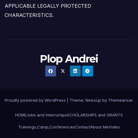
APPLICABLE LEGALLY PROTECTED
CHARACTERISTICS.
Plop Andrei
Proudly powered by WordPress
|
Theme: Newsup by
Themeansar
.
HOME
Jobs and Internships
SCHOLARSHIPS and GRANTS
Trainings,Camp,Conferences
Contact
About Me
Video