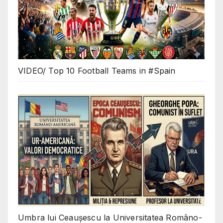
VIDEO/ Top 10 Football Teams in #Spain
Umbra lui Ceaușescu la Universitatea Româno-