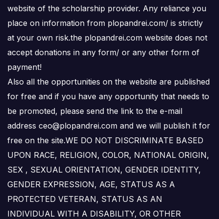
website of the scholarship provider. Any reliance you
place on information from plopandrei.com/ is strictly
at your own risk.the plopandrei.com website does not
accept donations in any form/ or any other form of
payment!
Also all the opportunities on the website are published
for free and if you have any opportunity that needs to
be promoted, please send the link to the e-mail
address ceo@plopandrei.com and we will publish it for
free on the site.WE DO NOT DISCRIMINATE BASED
UPON RACE, RELIGION, COLOR, NATIONAL ORIGIN,
SEX , SEXUAL ORIENTATION, GENDER IDENTITY,
GENDER EXPRESSION, AGE, STATUS AS A
PROTECTED VETERAN, STATUS AS AN
INDIVIDUAL WITH A DISABILITY, OR OTHER