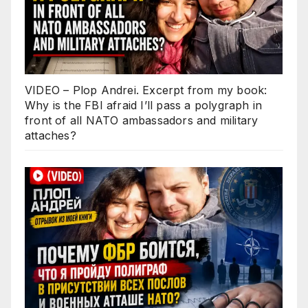
VIDEO – Plop Andrei. Excerpt from my book:
Why is the FBI afraid I’ll pass a polygraph in
front of all NATO ambassadors and military
attaches?