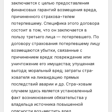
заключается с целью предоставления
финансовых гарантий возмещения вреда,
причиненного страхова¬телем
потерпевшему. Специфика этого договора
состоит в том, что он заключается в
пользу третьего лица — потерпевшего. По
договору страхования потерпевшему лицу
возмещаются убытки, связанные с
причинением вреда: повреждение или
уничтожение его имущества; упущенная
выгода; моральный вред; затраты стра-
хователя на ликвидацию прямых
последствий аварии и др. Стра¬ховым
случаем здесь является установленный
факт возникновения обязательства у
владельца источника повышенной
опасности воз¬местить вред,