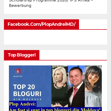
Bewerbung
Facebook.com/PlopAndreiMD/
Top Bloggeri