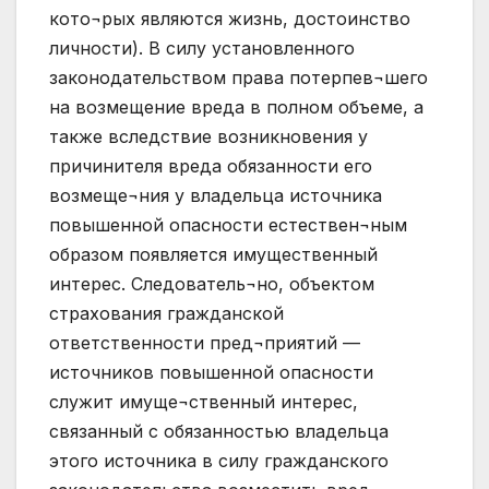
кото¬рых являются жизнь, достоинство
личности). В силу установленного
законодательством права потерпев¬шего
на возмещение вреда в полном объеме, а
также вследствие возникновения у
причинителя вреда обязанности его
возмеще¬ния у владельца источника
повышенной опасности естествен¬ным
образом появляется имущественный
интерес. Следователь¬но, объектом
страхования гражданской
ответственности пред¬приятий —
источников повышенной опасности
служит имуще¬ственный интерес,
связанный с обязанностью владельца
этого источника в силу гражданского