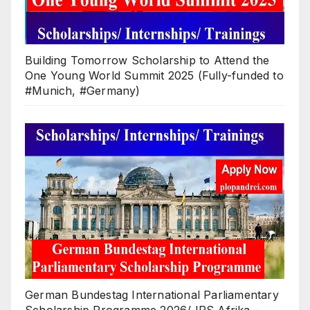
Building Tomorrow Scholarship to Attend the
One Young World Summit 2025 (Fully-funded to
#Munich, #Germany)
German Bundestag International Parliamentary
Scholarship Programme 2026/ IPS Afrika –