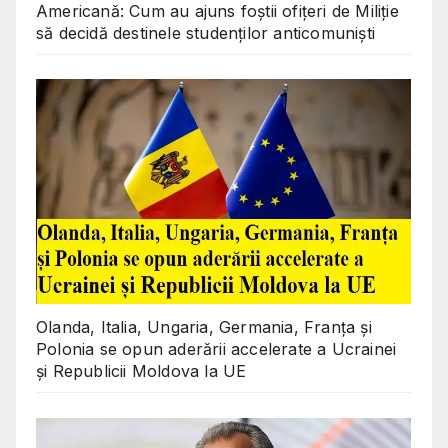
Americană: Cum au ajuns foștii ofițeri de Miliție
să decidă destinele studenților anticomuniști
Olanda, Italia, Ungaria, Germania, Franța și
Polonia se opun aderării accelerate a Ucrainei
și Republicii Moldova la UE