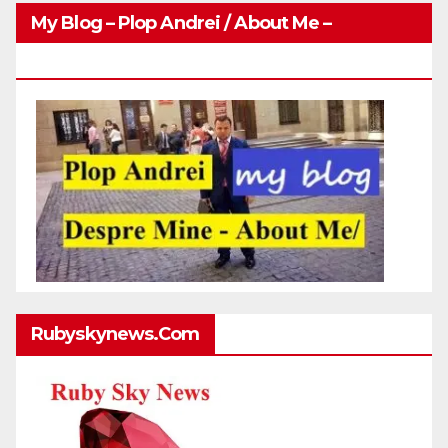
My Blog – Plop Andrei / About Me –
Http://plopandrei.com/category/about-Me
Rubyskynews.com