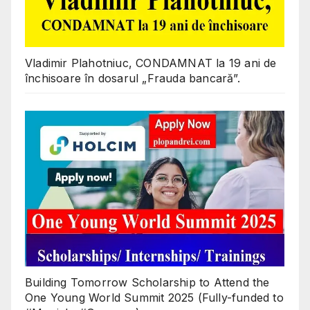
Vladimir Plahotniuc, CONDAMNAT la 19 ani de
închisoare în dosarul „Frauda bancară”.
Building Tomorrow Scholarship to Attend the
One Young World Summit 2025 (Fully-funded to