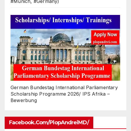
#Munich, #Germany)
German Bundestag International Parliamentary
Scholarship Programme 2026/ IPS Afrika –
Bewerbung
Facebook.com/PlopAndreiMD/