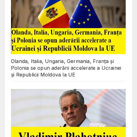
Olanda, Italia, Ungaria, Germania, Franța și
Polonia se opun aderării accelerate a Ucrainei
și Republicii Moldova la UE