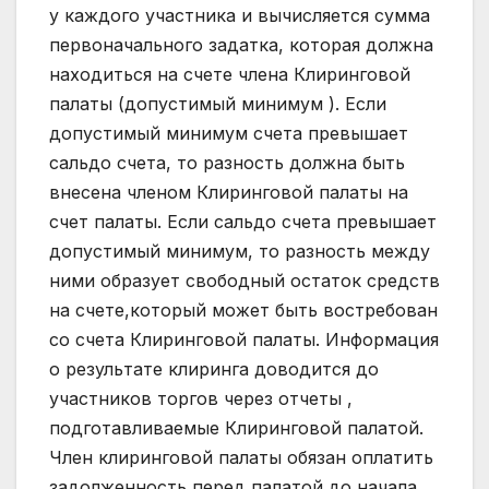
у каждого участника и вычисляется сумма
первоначального задатка, которая должна
находиться на счете члена Клиринговой
палаты (допустимый минимум ). Если
допустимый минимум счета превышает
сальдо счета, то разность должна быть
внесена членом Клиринговой палаты на
счет палаты. Если сальдо счета превышает
допустимый минимум, то разность между
ними образует свободный остаток средств
на счете,который может быть востребован
со счета Клиринговой палаты. Информация
о результате клиринга доводится до
участников торгов через отчеты ,
подготавливаемые Клиринговой палатой.
Член клиринговой палаты обязан оплатить
задолженность перед палатой до начала