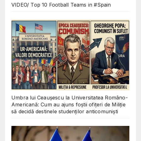
VIDEO/ Top 10 Football Teams in #Spain
Umbra lui Ceaușescu la Universitatea Româno-
Americană: Cum au ajuns foștii ofițeri de Miliție
să decidă destinele studenților anticomuniști