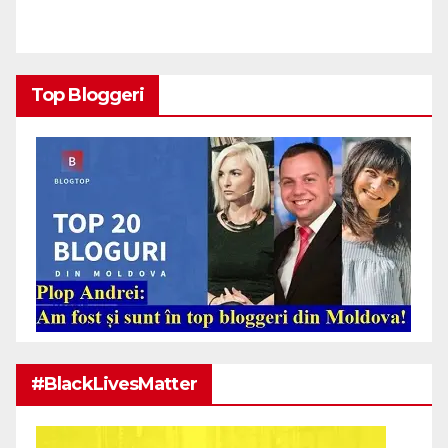
Top Bloggeri
#BlackLivesMatter