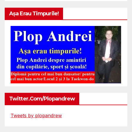
Așa Erau Timpurile!
Twitter.com/plopandrew
Tweets by plopandrew