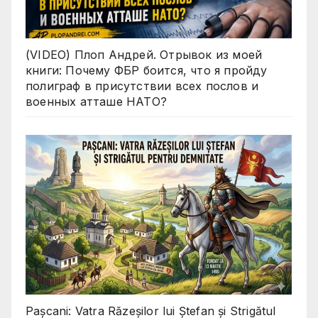
(VIDEO) Плоп Андрей. Отрывок из моей
книги: Почему ФБР боится, что я пройду
полиграф в присутствии всех послов и
военных атташе НАТО?
Pașcani: Vatra Răzeșilor lui Ștefan și Strigătul