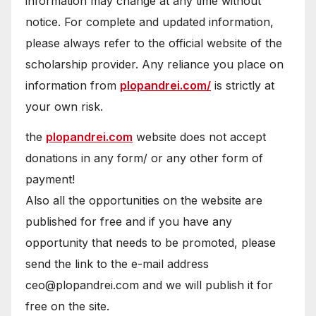
information may change at any time without
notice. For complete and updated information,
please always refer to the official website of the
scholarship provider. Any reliance you place on
information from
plopandrei.com/
is strictly at
your own risk.
the
plopandrei.com
website does not accept
donations in any form/ or any other form of
payment!
Also all the opportunities on the website are
published for free and if you have any
opportunity that needs to be promoted, please
send the link to the e-mail address
ceo@plopandrei.com and we will publish it for
free on the site.