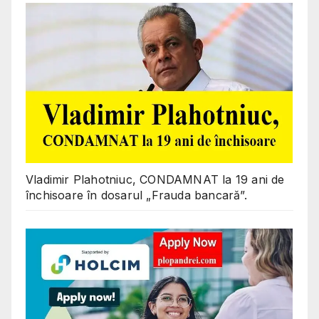
Vladimir Plahotniuc, CONDAMNAT la 19 ani de
închisoare în dosarul „Frauda bancară”.