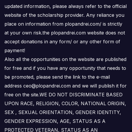
updated information, please always refer to the official
website of the scholarship provider. Any reliance you
place on information from plopandrei.com/ is strictly
at your own risk.the plopandrei.com website does not
accept donations in any form/ or any other form of
payment!
Also all the opportunities on the website are published
for free and if you have any opportunity that needs to
be promoted, please send the link to the e-mail
address ceo@plopandrei.com and we will publish it for
free on the site.WE DO NOT DISCRIMINATE BASED
UPON RACE, RELIGION, COLOR, NATIONAL ORIGIN,
SEX , SEXUAL ORIENTATION, GENDER IDENTITY,
GENDER EXPRESSION, AGE, STATUS AS A
PROTECTED VETERAN, STATUS AS AN