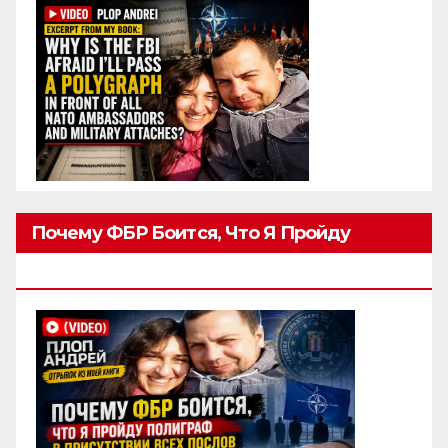
Почему ФБР Боится, Что Я Пройду
Полиграф