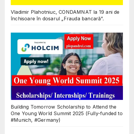
Vladimir Plahotniuc, CONDAMNAT la 19 ani de
închisoare în dosarul „Frauda bancară”.
Building Tomorrow Scholarship to Attend the
One Young World Summit 2025 (Fully-funded to
#Munich, #Germany)