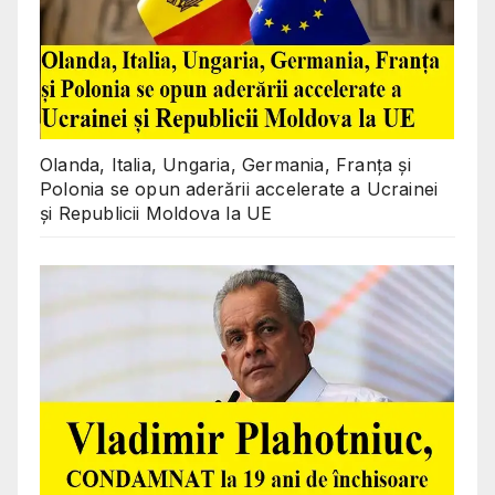
Olanda, Italia, Ungaria, Germania, Franța și
Polonia se opun aderării accelerate a Ucrainei
și Republicii Moldova la UE