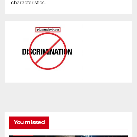
characteristics.
You missed