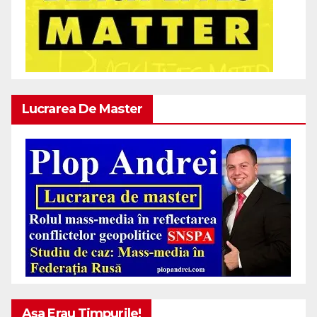
Lucrarea De Master
Așa Erau Timpurile!