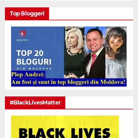
Top Bloggeri
#BlackLivesMatter