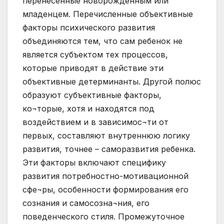
перенесенные новорожденным или
младенцем. Перечисленные объективные
факторы психического развития
объединяются тем, что сам ребенок не
является субъектом тех процессов,
которые приводят в действие эти
объективные детерминанты. Другой полюс
образуют субъективные факторы,
ко¬торые, хотя и находятся под
воздействием и в зависимос¬ти от
первых, составляют внутреннюю логику
развития, точнее – саморазвития ребенка.
Эти факторы включают специфику
развития потребностно-мотивационной
сфе¬ры, особенности формирования его
сознания и самосозна¬ния, его
поведенческого стиля. Промежуточное