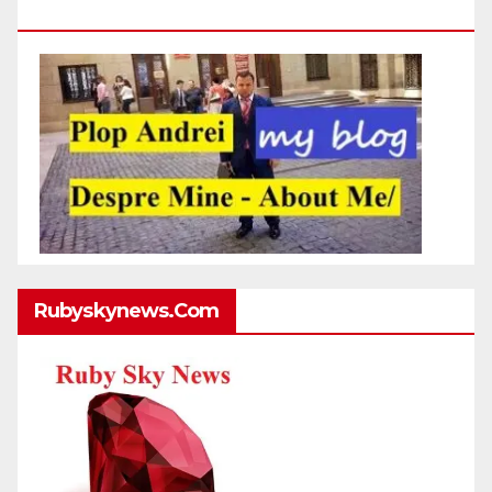
Http://plopandrei.com/category/about-Me
Rubyskynews.com