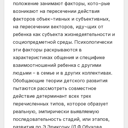
положение занимают факторы, кото¬рые
возникают на пересечении действия
факторов объек¬тивных и субъективных,
на пересечении векторов, иду¬щих от
ребенка как субъекта жизнедеятельности и
социопредметной среды. Психологически
эти факторы раскрываются в
характеристиках общения и специфике
взаимоотношений ребенка с другими
людьми – в семье и в других коллективах.
Обобщающие теории детского развития
пытаются рассмотреть совместное
действие детерминант всех трех
перечисленных типов, которое образует
реальную, эмпирически выявляемую
последовательность стадий, или этапов,
развития по Э.Эриксону (Л.Ф.Обухова,