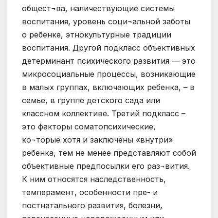
общест¬ва, наличествующие системы
воспитания, уровень соци¬альной заботы
о ребенке, этнокультурные традиции
воспитания. Другой подкласс объективных
детерминант психического развития — это
микросоциальные процессы, возникающие
в малых группах, включающих ребенка, – в
семье, в группе детского сада или
классном коллективе. Третий подкласс –
это факторы соматопсихические,
ко¬торые хотя и заключены «внутри»
ребенка, тем не менее представляют собой
объективные предпосылки его раз¬вития.
К ним относятся наследственность,
темперамент, особенности пре- и
постнатального развития, болезни,