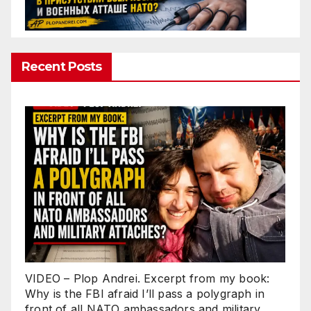
Recent Posts
VIDEO – Plop Andrei. Excerpt from my book:
Why is the FBI afraid I’ll pass a polygraph in
front of all NATO ambassadors and military