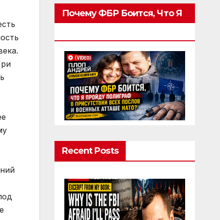
Почему ФБР Боится, Что Я
Пройду Полиграф
Recent Posts