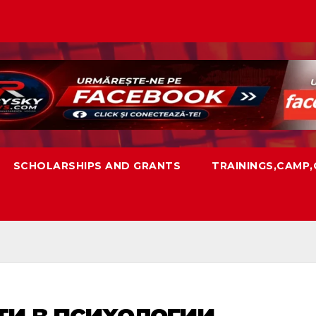
SCHOLARSHIPS AND GRANTS
TRAININGS,CAMP
и в психологии.