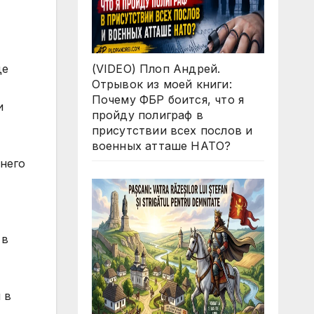
(VIDEO) Плоп Андрей.
Отрывок из моей книги:
Почему ФБР боится, что я
пройду полиграф в
присутствии всех послов и
военных атташе НАТО?