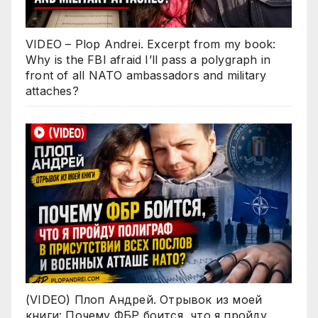
VIDEO – Plop Andrei. Excerpt from my book:
Why is the FBI afraid I’ll pass a polygraph in
front of all NATO ambassadors and military
attaches?
(VIDEO) Плоп Андрей. Отрывок из моей
книги: Почему ФБР боится, что я пройду