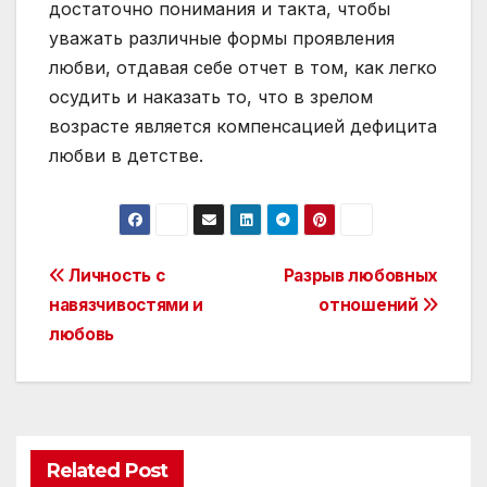
достаточно понимания и такта, чтобы
уважать различные формы проявления
любви, отдавая себе отчет в том, как легко
осудить и наказать то, что в зрелом
возрасте является компенсацией дефицита
любви в детстве.
Post
Личность с
Разрыв любовных
навязчивостями и
отношений
navigation
любовь
Related Post