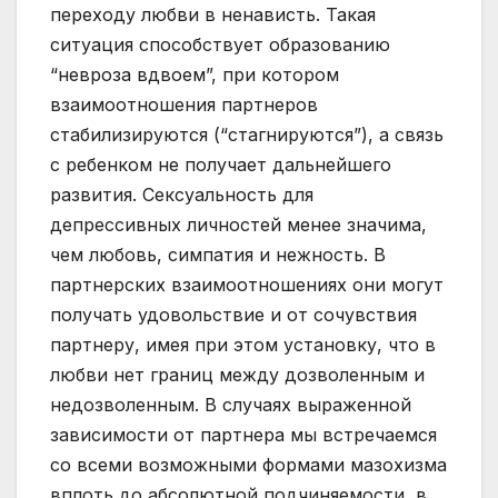
переходу любви в ненависть. Такая
ситуация способствует образованию
“невроза вдвоем”, при котором
взаимоотношения партнеров
стабилизируются (“стагнируются”), а связь
с ребенком не получает дальнейшего
развития. Сексуальность для
депрессивных личностей менее значима,
чем любовь, симпатия и нежность. В
партнерских взаимоотношениях они могут
получать удовольствие и от сочувствия
партнеру, имея при этом установку, что в
любви нет границ между дозволенным и
недозволенным. В случаях выраженной
зависимости от партнера мы встречаемся
со всеми возможными формами мазохизма
вплоть до абсолютной подчиняемости, в