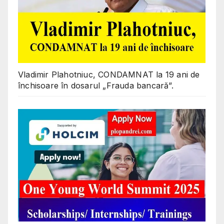
Vladimir Plahotniuc, CONDAMNAT la 19 ani de
închisoare în dosarul „Frauda bancară”.