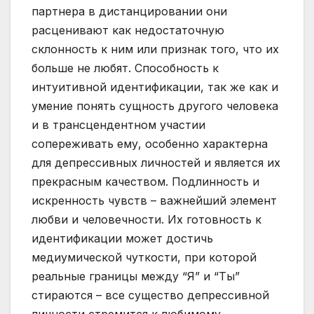
партнера в дистанцировании они
расценивают как недостаточную
склонность к ним или признак того, что их
больше не любят. Способность к
интуитивной идентификации, так же как и
умение понять сущность другого человека
и в трансцендентном участии
сопереживать ему, особенно характерна
для депрессивных личностей и является их
прекрасным качеством. Подлинность и
искренность чувств – важнейший элемент
любви и человечности. Их готовность к
идентификации может достичь
медиумической чуткости, при которой
реальные границы между “Я” и “Ты”
стираются – все существо депрессивной