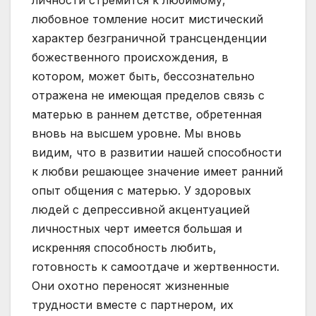
личности стремится к любимому,
любовное томление носит мистический
характер безграничной трансценденции
божественного происхождения, в
котором, может быть, бессознательно
отражена не имеющая пределов связь с
матерью в раннем детстве, обретенная
вновь на высшем уровне. Мы вновь
видим, что в развитии нашей способности
к любви решающее значение имеет ранний
опыт общения с матерью. У здоровых
людей с депрессивной акцентуацией
личностных черт имеется большая и
искренняя способность любить,
готовность к самоотдаче и жертвенности.
Они охотно переносят жизненные
трудности вместе с партнером, их