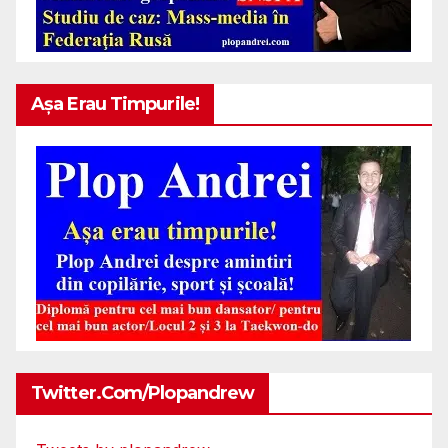
Așa Erau Timpurile!
Twitter.com/plopandrew