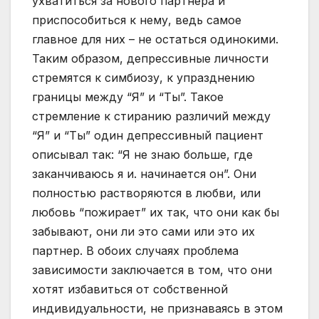
ухватиться за нового партнера и
приспособиться к нему, ведь самое
главное для них – не остаться одинокими.
Таким образом, депрессивные личности
стремятся к симбиозу, к упразднению
границы между “Я” и “Ты”. Такое
стремление к стиранию различий между
“Я” и “Ты” один депрессивный пациент
описывал так: “Я не знаю больше, где
заканчиваюсь я и. начинается он”. Они
полностью растворяются в любви, или
любовь “пожирает” их так, что они как бы
забывают, они ли это сами или это их
партнер. В обоих случаях проблема
зависимости заключается в том, что они
хотят избавиться от собственной
индивидуальности, не признаваясь в этом