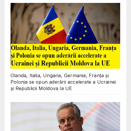
Olanda, Italia, Ungaria, Germania, Franța și
Polonia se opun aderării accelerate a Ucrainei
și Republicii Moldova la UE