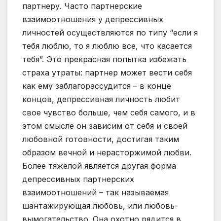
партнеру. Часто партнерские
взаимоотношения у депрессивных
личностей осуществляются по типу “если я
тебя люблю, то я люблю все, что касается
тебя”. Это прекрасная попытка избежать
страха утраты: партнер может вести себя
как ему заблагорассудится – в конце
концов, депрессивная личность любит
свое чувство больше, чем себя самого, и в
этом смысле он зависим от себя и своей
любовной готовности, достигая таким
образом вечной и нерасторжимой любви.
Более тяжелой является другая форма
депрессивных партнерских
взаимоотношений – так называемая
шантажирующая любовь, или любовь-
вымогательство. Она охотно рядится в