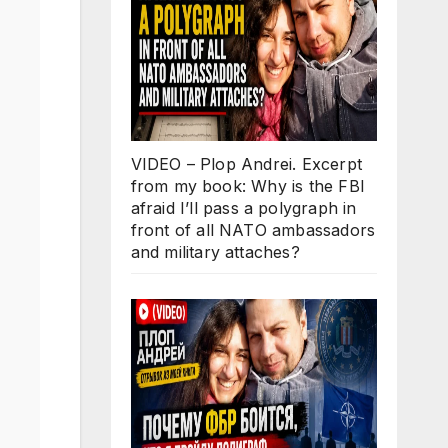
VIDEO – Plop Andrei. Excerpt
from my book: Why is the FBI
afraid I’ll pass a polygraph in
front of all NATO ambassadors
and military attaches?