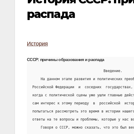
распада
История
СССР: причины образования и распада
                                  Введение.
    На данном этапе развития и политических прео
Российской Федерации  и  соседних  государствах,
когда с политической сцены уже ушли главные дейс
сам интерес к этому периоду  в  российской  исто
попытаться рассмотреть это время в истории нашег
ответы на те вопросы и проблемы, которые у нас в
    Говоря о СССР, можно сказать, что это был ве