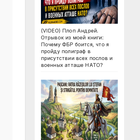
(VIDEO) Плоп Андрей.
Отрывок из моей книги:
Почему ФБР боится, что я
пройду полиграф в
присутствии всех послов и
военных атташе НАТО?