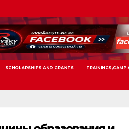
SCHOLARSHIPS AND GRANTS
TRAININGS,CAMP
ичины образования и