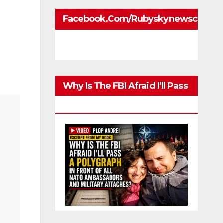
Facebook.com/rubyskynewscom
Why Is The FBI Afraid I’ll Pass
A Polygraph