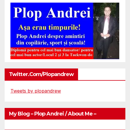
Twitter.com/plopandrew
Tweets by plopandrew
My Blog – Plop Andrei / About Me –
Http://plopandrei.com/category/about-Me