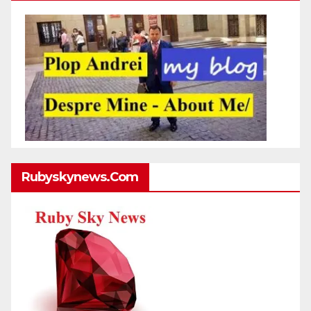
Rubyskynews.com