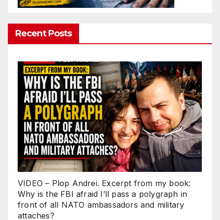
Recent Posts
VIDEO – Plop Andrei. Excerpt from my book:
Why is the FBI afraid I’ll pass a polygraph in
front of all NATO ambassadors and military
attaches?