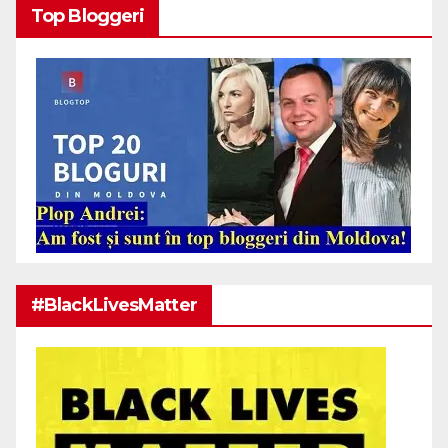
Top Bloggeri
#BlackLivesMatter