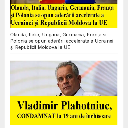
Olanda, Italia, Ungaria, Germania, Franța și
Polonia se opun aderării accelerate a Ucrainei
și Republicii Moldova la UE