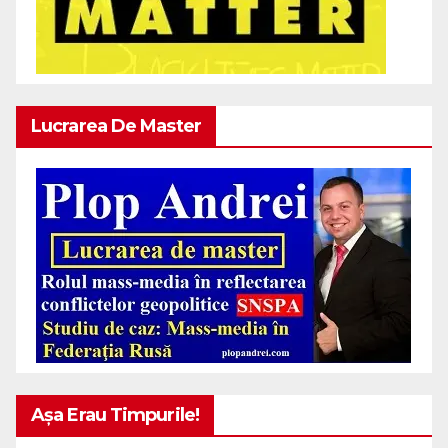
Lucrarea De Master
Așa Erau Timpurile!