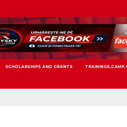
SCHOLARSHIPS AND GRANTS
TRAININGS,CAMP