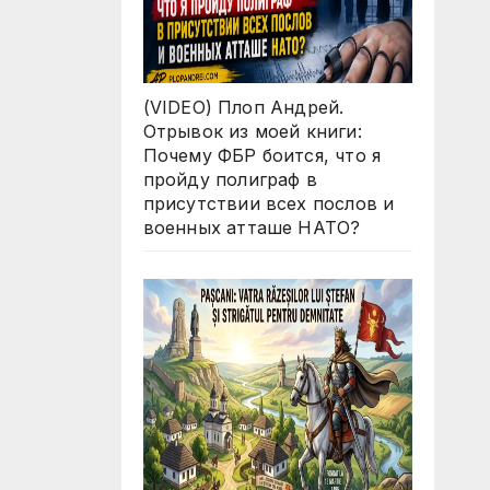
(VIDEO) Плоп Андрей.
Отрывок из моей книги:
Почему ФБР боится, что я
пройду полиграф в
присутствии всех послов и
военных атташе НАТО?